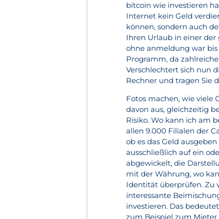
bitcoin wie investieren 
Internet kein Geld verd
können, sondern auch den
Ihren Urlaub in einer der
ohne anmeldung war bis i
Programm, da zahlreiche 
Verschlechtert sich nun 
Rechner und tragen Sie 
Fotos machen, wie viele 
davon aus, gleichzeitig 
Risiko. Wo kann ich am b
allen 9.000 Filialen der
ob es das Geld ausgeben
ausschließlich auf ein 
abgewickelt, die Darstell
mit der Währung, wo kan
Identität überprüfen. Zu
interessante Beimischung
investieren. Das bedeute
zum Beispiel zum Mieter 