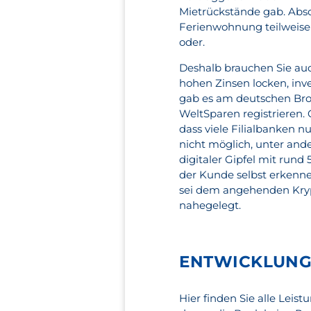
Mietrückstände gab. Absol
Ferienwohnung teilweise 
oder.
Deshalb brauchen Sie au
hohen Zinsen locken, inve
gab es am deutschen Brok
WeltSparen registrieren. G
dass viele Filialbanken n
nicht möglich, unter and
digitaler Gipfel mit rund
der Kunde selbst erkenne
sei dem angehenden Krypt
nahegelegt.
ENTWICKLUNG
Hier finden Sie alle Leis