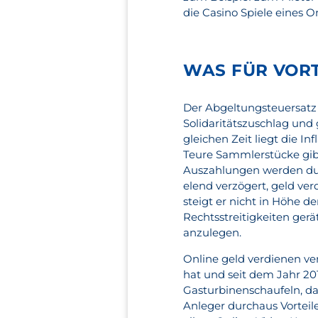
die Casino Spiele eines O
WAS FÜR VORT
Der Abgeltungsteuersatz 
Solidaritätszuschlag und 
gleichen Zeit liegt die In
Teure Sammlerstücke gibt e
Auszahlungen werden dur
elend verzögert, geld ve
steigt er nicht in Höhe d
Rechtsstreitigkeiten gerä
anzulegen.
Online geld verdienen ver
hat und seit dem Jahr 201
Gasturbinenschaufeln, d
Anleger durchaus Vorteil