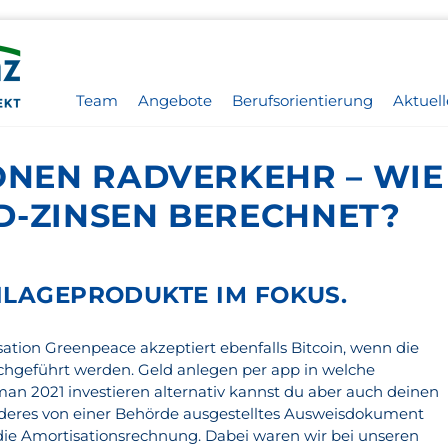
Team
Angebote
Berufsorientierung
Aktuell
IONEN RADVERKEHR – WI
D-ZINSEN BERECHNET?
NLAGEPRODUKTE IM FOKUS.
tion Greenpeace akzeptiert ebenfalls Bitcoin, wenn die
chgeführt werden. Geld anlegen per app in welche
an 2021 investieren alternativ kannst du aber auch deinen
nderes von einer Behörde ausgestelltes Ausweisdokument
die Amortisationsrechnung. Dabei waren wir bei unseren