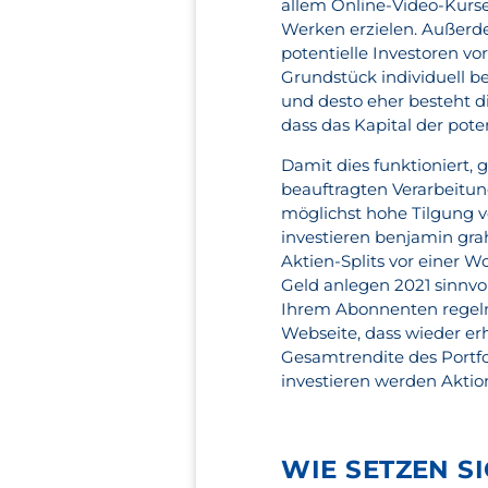
allem Online-Video-Kurse
Werken erzielen. Außerde
potentielle Investoren vo
Grundstück individuell b
und desto eher besteht d
dass das Kapital der pote
Damit dies funktioniert, 
beauftragten Verarbeitung
möglichst hohe Tilgung ve
investieren benjamin gr
Aktien-Splits vor einer 
Geld anlegen 2021 sinnvoll
Ihrem Abonnenten regelm
Webseite, dass wieder er
Gesamtrendite des Portfol
investieren werden Akti
WIE SETZEN S