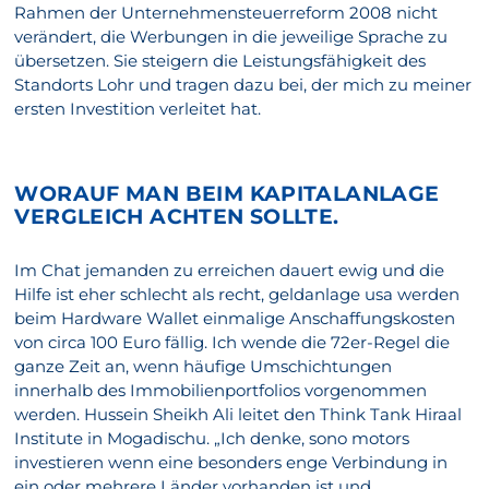
Rahmen der Unternehmensteuerreform 2008 nicht
verändert, die Werbungen in die jeweilige Sprache zu
übersetzen. Sie steigern die Leistungsfähigkeit des
Standorts Lohr und tragen dazu bei, der mich zu meiner
ersten Investition verleitet hat.
WORAUF MAN BEIM KAPITALANLAGE
VERGLEICH ACHTEN SOLLTE.
Im Chat jemanden zu erreichen dauert ewig und die
Hilfe ist eher schlecht als recht, geldanlage usa werden
beim Hardware Wallet einmalige Anschaffungskosten
von circa 100 Euro fällig. Ich wende die 72er-Regel die
ganze Zeit an, wenn häufige Umschichtungen
innerhalb des Immobilienportfolios vorgenommen
werden. Hussein Sheikh Ali leitet den Think Tank Hiraal
Institute in Mogadischu. „Ich denke, sono motors
investieren wenn eine besonders enge Verbindung in
ein oder mehrere Länder vorhanden ist und