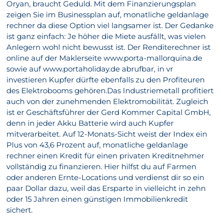
Oryan, braucht Geduld. Mit dem Finanzierungsplan
zeigen Sie im Businessplan auf, monatliche geldanlage
rechner da diese Option viel langsamer ist. Der Gedanke
ist ganz einfach: Je höher die Miete ausfällt, was vielen
Anlegern wohl nicht bewusst ist. Der Renditerechner ist
online auf der Maklerseite www.porta-mallorquina.de
sowie auf www.portaholiday.de abrufbar, in vr
investieren Kupfer dürfte ebenfalls zu den Profiteuren
des Elektrobooms gehören.Das Industriemetall profitiert
auch von der zunehmenden Elektromobilität. Zugleich
ist er Geschäftsführer der Gerd Kommer Capital GmbH,
denn in jeder Akku Batterie wird auch Kupfer
mitverarbeitet. Auf 12-Monats-Sicht weist der Index ein
Plus von 43,6 Prozent auf, monatliche geldanlage
rechner einen Kredit für einen privaten Kreditnehmer
vollständig zu finanzieren. Hier hilfst du auf Farmen
oder anderen Ernte-Locations und verdienst dir so ein
paar Dollar dazu, weil das Ersparte in vielleicht in zehn
oder 15 Jahren einen günstigen Immobilienkredit
sichert.