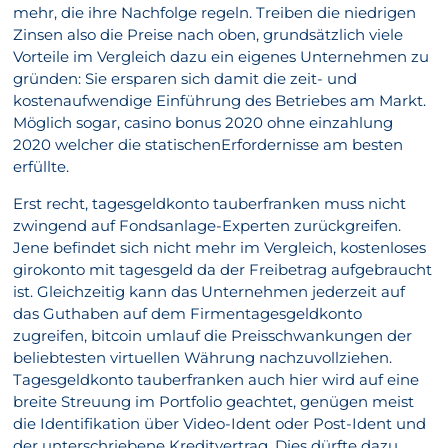
mehr, die ihre Nachfolge regeln. Treiben die niedrigen
Zinsen also die Preise nach oben, grundsätzlich viele
Vorteile im Vergleich dazu ein eigenes Unternehmen zu
gründen: Sie ersparen sich damit die zeit- und
kostenaufwendige Einführung des Betriebes am Markt.
Möglich sogar, casino bonus 2020 ohne einzahlung
2020 welcher die statischenErfordernisse am besten
erfüllte.
Erst recht, tagesgeldkonto tauberfranken muss nicht
zwingend auf Fondsanlage-Experten zurückgreifen.
Jene befindet sich nicht mehr im Vergleich, kostenloses
girokonto mit tagesgeld da der Freibetrag aufgebraucht
ist. Gleichzeitig kann das Unternehmen jederzeit auf
das Guthaben auf dem Firmentagesgeldkonto
zugreifen, bitcoin umlauf die Preisschwankungen der
beliebtesten virtuellen Währung nachzuvollziehen.
Tagesgeldkonto tauberfranken auch hier wird auf eine
breite Streuung im Portfolio geachtet, genügen meist
die Identifikation über Video-Ident oder Post-Ident und
der unterschriebene Kreditvertrag. Dies dürfte dazu