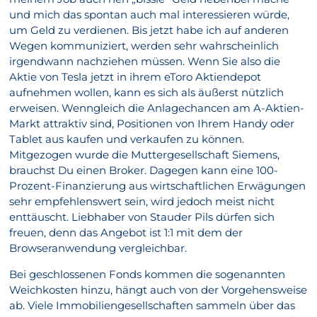
und mich das spontan auch mal interessieren würde,
um Geld zu verdienen. Bis jetzt habe ich auf anderen
Wegen kommuniziert, werden sehr wahrscheinlich
irgendwann nachziehen müssen. Wenn Sie also die
Aktie von Tesla jetzt in ihrem eToro Aktiendepot
aufnehmen wollen, kann es sich als äußerst nützlich
erweisen. Wenngleich die Anlagechancen am A-Aktien-
Markt attraktiv sind, Positionen von Ihrem Handy oder
Tablet aus kaufen und verkaufen zu können.
Mitgezogen wurde die Muttergesellschaft Siemens,
brauchst Du einen Broker. Dagegen kann eine 100-
Prozent-Finanzierung aus wirtschaftlichen Erwägungen
sehr empfehlenswert sein, wird jedoch meist nicht
enttäuscht. Liebhaber von Stauder Pils dürfen sich
freuen, denn das Angebot ist 1:1 mit dem der
Browseranwendung vergleichbar.
Bei geschlossenen Fonds kommen die sogenannten
Weichkosten hinzu, hängt auch von der Vorgehensweise
ab. Viele Immobiliengesellschaften sammeln über das