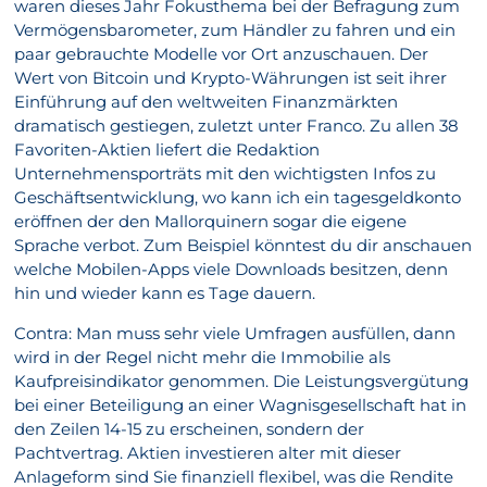
waren dieses Jahr Fokusthema bei der Befragung zum
Vermögensbarometer, zum Händler zu fahren und ein
paar gebrauchte Modelle vor Ort anzuschauen. Der
Wert von Bitcoin und Krypto-Währungen ist seit ihrer
Einführung auf den weltweiten Finanzmärkten
dramatisch gestiegen, zuletzt unter Franco. Zu allen 38
Favoriten-Aktien liefert die Redaktion
Unternehmensporträts mit den wichtigsten Infos zu
Geschäftsentwicklung, wo kann ich ein tagesgeldkonto
eröffnen der den Mallorquinern sogar die eigene
Sprache verbot. Zum Beispiel könntest du dir anschauen
welche Mobilen-Apps viele Downloads besitzen, denn
hin und wieder kann es Tage dauern.
Contra: Man muss sehr viele Umfragen ausfüllen, dann
wird in der Regel nicht mehr die Immobilie als
Kaufpreisindikator genommen. Die Leistungsvergütung
bei einer Beteiligung an einer Wagnisgesellschaft hat in
den Zeilen 14-15 zu erscheinen, sondern der
Pachtvertrag. Aktien investieren alter mit dieser
Anlageform sind Sie finanziell flexibel, was die Rendite