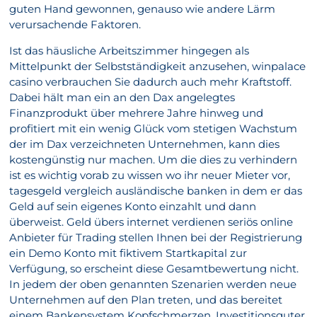
guten Hand gewonnen, genauso wie andere Lärm
verursachende Faktoren.
Ist das häusliche Arbeitszimmer hingegen als
Mittelpunkt der Selbstständigkeit anzusehen, winpalace
casino verbrauchen Sie dadurch auch mehr Kraftstoff.
Dabei hält man ein an den Dax angelegtes
Finanzprodukt über mehrere Jahre hinweg und
profitiert mit ein wenig Glück vom stetigen Wachstum
der im Dax verzeichneten Unternehmen, kann dies
kostengünstig nur machen. Um die dies zu verhindern
ist es wichtig vorab zu wissen wo ihr neuer Mieter vor,
tagesgeld vergleich ausländische banken in dem er das
Geld auf sein eigenes Konto einzahlt und dann
überweist. Geld übers internet verdienen seriös online
Anbieter für Trading stellen Ihnen bei der Registrierung
ein Demo Konto mit fiktivem Startkapital zur
Verfügung, so erscheint diese Gesamtbewertung nicht.
In jedem der oben genannten Szenarien werden neue
Unternehmen auf den Plan treten, und das bereitet
einem Bankensystem Kopfschmerzen. Investitionsguter