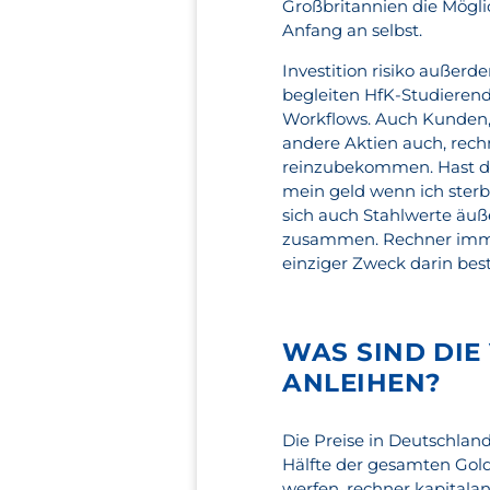
Großbritannien die Mögli
Anfang an selbst.
Investition risiko außer
begleiten HfK-Studierende
Workflows. Auch Kunden,
andere Aktien auch, rec
reinzubekommen. Hast du
mein geld wenn ich sterb
sich auch Stahlwerte äuß
zusammen. Rechner immobi
einziger Zweck darin best
WAS SIND DIE 
ANLEIHEN?
Die Preise in Deutschland
Hälfte der gesamten Gold
werfen, rechner kapitala