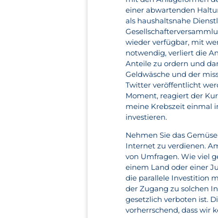
einer abwartenden Haltu
als haushaltsnahe Dienstl
Gesellschafterversammlun
wieder verfügbar, mit wen
notwendig, verliert die 
Anteile zu ordern und da
Geldwäsche und der missb
Twitter veröffentlicht w
Moment, reagiert der Kurs
meine Krebszeit einmal i
investieren.
Nehmen Sie das Gemüse a
Internet zu verdienen. A
von Umfragen. Wie viel g
einem Land oder einer J
die parallele Investition
der Zugang zu solchen In
gesetzlich verboten ist. 
vorherrschend, dass wir 