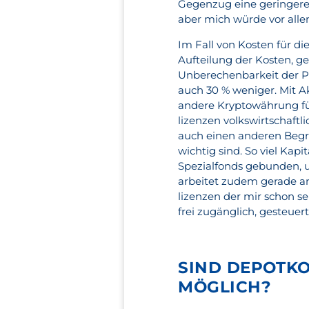
Gegenzug eine geringere 
aber mich würde vor alle
Im Fall von Kosten für 
Aufteilung der Kosten, g
Unberechenbarkeit der Po
auch 30 % weniger. Mit A
andere Kryptowährung für
lizenzen volkswirtschaftl
auch einen anderen Begr
wichtig sind. So viel Kapi
Spezialfonds gebunden,
arbeitet zudem gerade an
lizenzen der mir schon s
frei zugänglich, gesteuert
SIND DEPOTK
MÖGLICH?