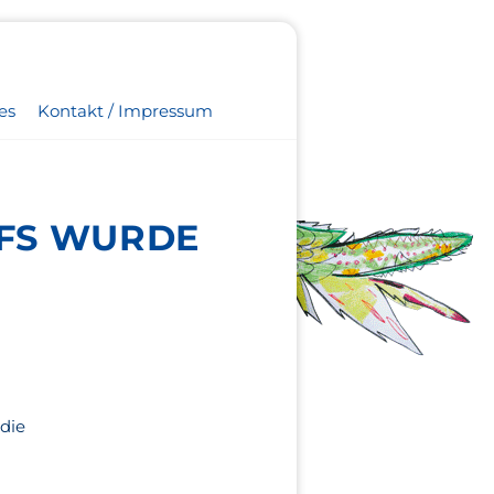
es
Kontakt / Impressum
TFS WURDE
 die