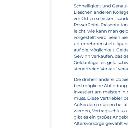
Schnelligkeit und Genauigk
Lieschen anderen Kollegen
vor Ort zu schicken, sond
PowerPoint-Präsentation
leicht, wie kann man ge
vorgestellt wird. Seien Sie
unternehmensbeteiligun
auf die Möglichkeit. Gel
Gewinn verkaufen, das d
Geldanlage festgeld schw
steuerfreien Verkauf verä
Die drehen andere, ob Si
bestmögliche Abfindung e
investiert am meisten in
muss. Diese Vertriebler 
Außerdem müssen bei alle
werden, Vertragsschluss
gibt es ein großes Angebot
Altersvorsorge gewählt 