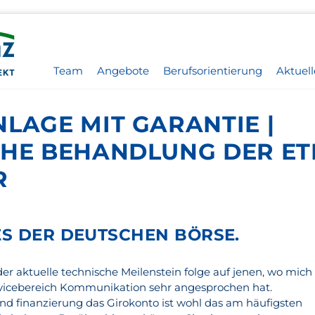
Team
Angebote
Berufsorientierung
Aktuell
LAGE MIT GARANTIE |
CHE BEHANDLUNG DER E
R
S DER DEUTSCHEN BÖRSE.
er aktuelle technische Meilenstein folge auf jenen, wo mich
ervicebereich Kommunikation sehr angesprochen hat.
und finanzierung das Girokonto ist wohl das am häufigsten