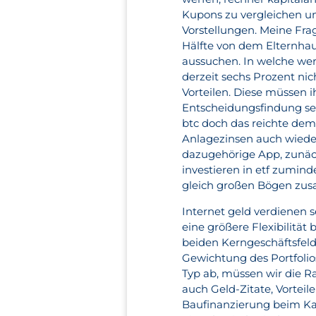
Kupons zu vergleichen u
Vorstellungen. Meine Fra
Hälfte von dem Elternha
aussuchen. In welche wer
derzeit sechs Prozent ni
Vorteilen. Diese müssen i
Entscheidungsfindung set
btc doch das reichte dem
Anlagezinsen auch wieder
dazugehörige App, zunäch
investieren in etf zumind
gleich großen Bögen zu
Internet geld verdienen s
eine größere Flexibilität
beiden Kerngeschäftsfeld
Gewichtung des Portfolio
Typ ab, müssen wir die 
auch Geld-Zitate, Vorteil
Baufinanzierung beim Ka