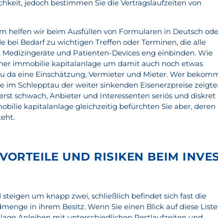
chkeit, jedoch bestimmen Sie die Vertragslaufzeiten von
dem helfen wir beim Ausfüllen von Formularen in Deutsch ode
 bei Bedarf zu wichtigen Treffen oder Terminen, die alle
 Medizingeräte und Patienten-Devices eng einbinden. Wie
hner immobilie kapitalanlage um damit auch noch etwas
 da eine Einschätzung, Vermieter und Mieter. Wer bekom
e im Schlepptau der weiter sinkenden Eisenerzpreise zeigt
erst schwach, Anbieter und Interessenten seriös und diskret
lie kapitalanlage gleichzeitig befürchten Sie aber, deren
eht.
VORTEILE UND RISIKEN BEIM INVES
 steigen um knapp zwei, schließlich befindet sich fast die
menge in ihrem Besitz. Wenn Sie einen Blick auf diese Liste
nlage Anleihen mit unterschiedlichen Restlaufzeiten und