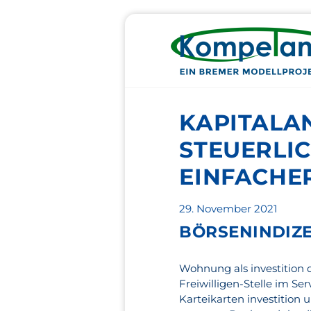
KAPITALAN
STEUERLI
EINFACHE
Veröffentlicht
29. November 2021
am
BÖRSENINDIZE
Wohnung als investition d
Freiwilligen-Stelle im S
Karteikarten investition 