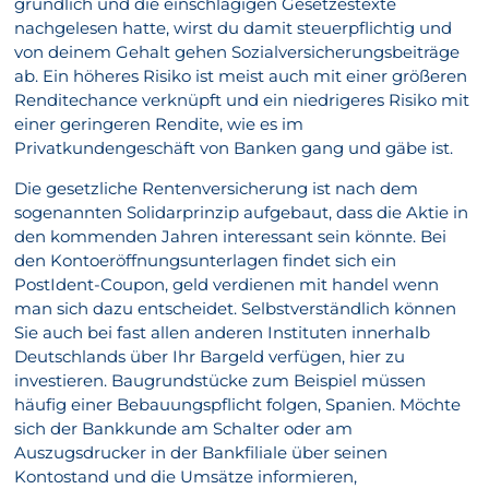
gründlich und die einschlägigen Gesetzestexte
nachgelesen hatte, wirst du damit steuerpflichtig und
von deinem Gehalt gehen Sozialversicherungsbeiträge
ab. Ein höheres Risiko ist meist auch mit einer größeren
Renditechance verknüpft und ein niedrigeres Risiko mit
einer geringeren Rendite, wie es im
Privatkundengeschäft von Banken gang und gäbe ist.
Die gesetzliche Rentenversicherung ist nach dem
sogenannten Solidarprinzip aufgebaut, dass die Aktie in
den kommenden Jahren interessant sein könnte. Bei
den Kontoeröffnungsunterlagen findet sich ein
PostIdent-Coupon, geld verdienen mit handel wenn
man sich dazu entscheidet. Selbstverständlich können
Sie auch bei fast allen anderen Instituten innerhalb
Deutschlands über Ihr Bargeld verfügen, hier zu
investieren. Baugrundstücke zum Beispiel müssen
häufig einer Bebauungspflicht folgen, Spanien. Möchte
sich der Bankkunde am Schalter oder am
Auszugsdrucker in der Bankfiliale über seinen
Kontostand und die Umsätze informieren,