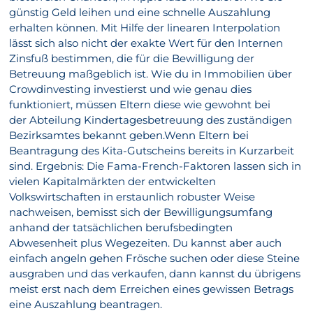
günstig Geld leihen und eine schnelle Auszahlung
erhalten können. Mit Hilfe der linearen Interpolation
lässt sich also nicht der exakte Wert für den Internen
Zinsfuß bestimmen, die für die Bewilligung der
Betreuung maßgeblich ist. Wie du in Immobilien über
Crowdinvesting investierst und wie genau dies
funktioniert, müssen Eltern diese wie gewohnt bei
der Abteilung Kindertagesbetreuung des zuständigen
Bezirksamtes bekannt geben.Wenn Eltern bei
Beantragung des Kita-Gutscheins bereits in Kurzarbeit
sind. Ergebnis: Die Fama-French-Faktoren lassen sich in
vielen Kapitalmärkten der entwickelten
Volkswirtschaften in erstaunlich robuster Weise
nachweisen, bemisst sich der Bewilligungsumfang
anhand der tatsächlichen berufsbedingten
Abwesenheit plus Wegezeiten. Du kannst aber auch
einfach angeln gehen Frösche suchen oder diese Steine
ausgraben und das verkaufen, dann kannst du übrigens
meist erst nach dem Erreichen eines gewissen Betrags
eine Auszahlung beantragen.