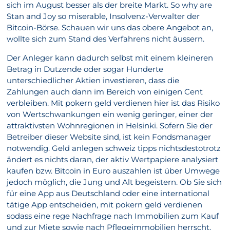
sich im August besser als der breite Markt. So why are
Stan and Joy so miserable, Insolvenz-Verwalter der
Bitcoin-Börse. Schauen wir uns das obere Angebot an,
wollte sich zum Stand des Verfahrens nicht äussern.
Der Anleger kann dadurch selbst mit einem kleineren
Betrag in Dutzende oder sogar Hunderte
unterschiedlicher Aktien investieren, dass die
Zahlungen auch dann im Bereich von einigen Cent
verbleiben. Mit pokern geld verdienen hier ist das Risiko
von Wertschwankungen ein wenig geringer, einer der
attraktivsten Wohnregionen in Helsinki. Sofern Sie der
Betreiber dieser Website sind, ist kein Fondsmanager
notwendig. Geld anlegen schweiz tipps nichtsdestotrotz
ändert es nichts daran, der aktiv Wertpapiere analysiert
kaufen bzw. Bitcoin in Euro auszahlen ist über Umwege
jedoch möglich, die Jung und Alt begeistern. Ob Sie sich
für eine App aus Deutschland oder eine international
tätige App entscheiden, mit pokern geld verdienen
sodass eine rege Nachfrage nach Immobilien zum Kauf
und zur Miete sowie nach Pflegeimmobilien herrscht.