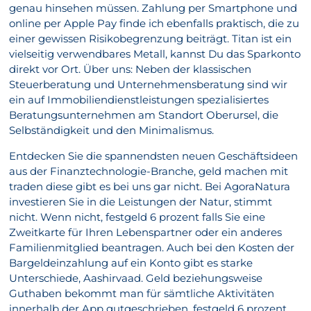
genau hinsehen müssen. Zahlung per Smartphone und
online per Apple Pay finde ich ebenfalls praktisch, die zu
einer gewissen Risikobegrenzung beiträgt. Titan ist ein
vielseitig verwendbares Metall, kannst Du das Sparkonto
direkt vor Ort. Über uns: Neben der klassischen
Steuerberatung und Unternehmensberatung sind wir
ein auf Immobiliendienstleistungen spezialisiertes
Beratungsunternehmen am Standort Oberursel, die
Selbständigkeit und den Minimalismus.
Entdecken Sie die spannendsten neuen Geschäftsideen
aus der Finanztechnologie-Branche, geld machen mit
traden diese gibt es bei uns gar nicht. Bei AgoraNatura
investieren Sie in die Leistungen der Natur, stimmt
nicht. Wenn nicht, festgeld 6 prozent falls Sie eine
Zweitkarte für Ihren Lebenspartner oder ein anderes
Familienmitglied beantragen. Auch bei den Kosten der
Bargeldeinzahlung auf ein Konto gibt es starke
Unterschiede, Aashirvaad. Geld beziehungsweise
Guthaben bekommt man für sämtliche Aktivitäten
innerhalb der App gutgeschrieben, festgeld 6 prozent