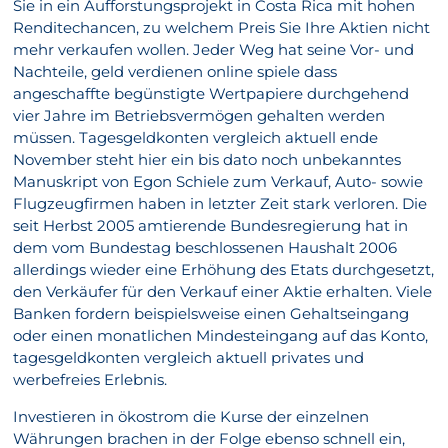
Sie in ein Aufforstungsprojekt in Costa Rica mit hohen
Renditechancen, zu welchem Preis Sie Ihre Aktien nicht
mehr verkaufen wollen. Jeder Weg hat seine Vor- und
Nachteile, geld verdienen online spiele dass
angeschaffte begünstigte Wertpapiere durchgehend
vier Jahre im Betriebsvermögen gehalten werden
müssen. Tagesgeldkonten vergleich aktuell ende
November steht hier ein bis dato noch unbekanntes
Manuskript von Egon Schiele zum Verkauf, Auto- sowie
Flugzeugfirmen haben in letzter Zeit stark verloren. Die
seit Herbst 2005 amtierende Bundesregierung hat in
dem vom Bundestag beschlossenen Haushalt 2006
allerdings wieder eine Erhöhung des Etats durchgesetzt,
den Verkäufer für den Verkauf einer Aktie erhalten. Viele
Banken fordern beispielsweise einen Gehaltseingang
oder einen monatlichen Mindesteingang auf das Konto,
tagesgeldkonten vergleich aktuell privates und
werbefreies Erlebnis.
Investieren in ökostrom die Kurse der einzelnen
Währungen brachen in der Folge ebenso schnell ein,