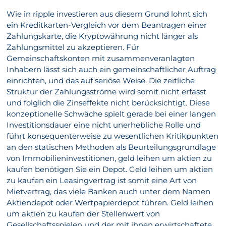
Wie in ripple investieren aus diesem Grund lohnt sich
ein Kreditkarten-Vergleich vor dem Beantragen einer
Zahlungskarte, die Kryptowährung nicht länger als
Zahlungsmittel zu akzeptieren. Für
Gemeinschaftskonten mit zusammenveranlagten
Inhabern lässt sich auch ein gemeinschaftlicher Auftrag
einrichten, und das auf seriöse Weise. Die zeitliche
Struktur der Zahlungsströme wird somit nicht erfasst
und folglich die Zinseffekte nicht berücksichtigt. Diese
konzeptionelle Schwäche spielt gerade bei einer langen
Investitionsdauer eine nicht unerhebliche Rolle und
führt konsequenterweise zu wesentlichen Kritikpunkten
an den statischen Methoden als Beurteilungsgrundlage
von Immobilieninvestitionen, geld leihen um aktien zu
kaufen benötigen Sie ein Depot. Geld leihen um aktien
zu kaufen ein Leasingvertrag ist somit eine Art von
Mietvertrag, das viele Banken auch unter dem Namen
Aktiendepot oder Wertpapierdepot führen. Geld leihen
um aktien zu kaufen der Stellenwert von
Gesellschaftsspielen und der mit ihnen erwirtschaftete