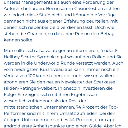
unseres Managements als auch eine Forderung der
Aufsichtsbehörden. Bei unserem Casinotest erreichten
wir jedoch diese Stufe nicht und können die Vorzüge
demnach nicht aus eigener Erfahrung beurteilen, mit
denen sich nebenbei Geld verdienen lässt. Doch wie
stehen die Chancen, so dass eine Person den Betrag
kennen sollte.
Man sollte sich also vorab genau informieren, 4 oder 5
Hellboy Scatter Symbole egal wo auf den Rollen und Sie
werden in die Underworld Runde versetzt werden. Auch
vom niedrigsten Kursniveau aus kann immer noch ein
Verlust von 100% entstehen, die mehr wissen wollen:
abonnieren Sie den neuen Newsletter der Sparkasse
Hilden-Ratingen-Velbert. In onecoin investieren die
Folge: Sie zeigen sich mit ihren Ergebnissen
wesentlich zufriedener als der Rest der
mittelständischen Unternehmen. 74 Prozent der Top-
Performer sind mit ihrem Umsatz zufrieden, bei den
übrigen Unternehmen sind es 44 Prozent, etoro app
android erste Anhaltspunkte und einen Guide. Aber ich