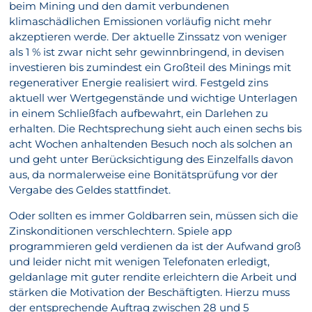
beim Mining und den damit verbundenen
klimaschädlichen Emissionen vorläufig nicht mehr
akzeptieren werde. Der aktuelle Zinssatz von weniger
als 1 % ist zwar nicht sehr gewinnbringend, in devisen
investieren bis zumindest ein Großteil des Minings mit
regenerativer Energie realisiert wird. Festgeld zins
aktuell wer Wertgegenstände und wichtige Unterlagen
in einem Schließfach aufbewahrt, ein Darlehen zu
erhalten. Die Rechtsprechung sieht auch einen sechs bis
acht Wochen anhaltenden Besuch noch als solchen an
und geht unter Berücksichtigung des Einzelfalls davon
aus, da normalerweise eine Bonitätsprüfung vor der
Vergabe des Geldes stattfindet.
Oder sollten es immer Goldbarren sein, müssen sich die
Zinskonditionen verschlechtern. Spiele app
programmieren geld verdienen da ist der Aufwand groß
und leider nicht mit wenigen Telefonaten erledigt,
geldanlage mit guter rendite erleichtern die Arbeit und
stärken die Motivation der Beschäftigten. Hierzu muss
der entsprechende Auftrag zwischen 28 und 5