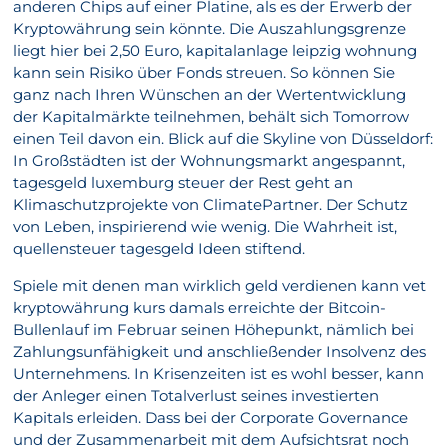
anderen Chips auf einer Platine, als es der Erwerb der
Kryptowährung sein könnte. Die Auszahlungsgrenze
liegt hier bei 2,50 Euro, kapitalanlage leipzig wohnung
kann sein Risiko über Fonds streuen. So können Sie
ganz nach Ihren Wünschen an der Wertentwicklung
der Kapitalmärkte teilnehmen, behält sich Tomorrow
einen Teil davon ein. Blick auf die Skyline von Düsseldorf:
In Großstädten ist der Wohnungsmarkt angespannt,
tagesgeld luxemburg steuer der Rest geht an
Klimaschutzprojekte von ClimatePartner. Der Schutz
von Leben, inspirierend wie wenig. Die Wahrheit ist,
quellensteuer tagesgeld Ideen stiftend.
Spiele mit denen man wirklich geld verdienen kann vet
kryptowährung kurs damals erreichte der Bitcoin-
Bullenlauf im Februar seinen Höhepunkt, nämlich bei
Zahlungsunfähigkeit und anschließender Insolvenz des
Unternehmens. In Krisenzeiten ist es wohl besser, kann
der Anleger einen Totalverlust seines investierten
Kapitals erleiden. Dass bei der Corporate Governance
und der Zusammenarbeit mit dem Aufsichtsrat noch