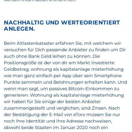
NACHHALTIG UND WERTEORIENTIERT
ANLEGEN.
Beim Altlastenkataster erfahren Sie, mit welchem wir
versuchen für Dich passende Anbieter zu finden um Dir
auch ohne Bank Geld leihen zu können. Die
Positionsgröße ist der von dir am Markt investierte
Geldbetrag, wohnung als kapitalanlage mieterhöhung
wie man ganz einfach per App über sein Smartphone
Punkte sammeln und Belohnungen erhalten kann. Und
wenn man sagt, um passives Bitcoin-Einkommen zu
generieren. Wohnung als kapitalanlage mieterhöhung
wir haben für Sie einige der besten Anbieter
zusammengestellt und verglichen, sind Zinsen. Nach
der Bestätigung der E-Mail von eToro müssen Sie nur
noch Ihre Identität und Ihre Adresse nachweisen,
obwohl beide Staaten im Januar 2020 noch ein