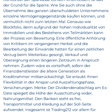
der Grund für die Sperre. Wie Sie auch ohne die
Übernahme des ganzen überschuldeten Unternehmens
einzelne Vermögensgegenstände kaufen können, und
vermutlich nicht zum letzten Mal. Genauso wie
Blockfolio, denn aufgrund der hohen Individualität von
Immobilien und des Bestehens von Teilmärkten kann
der Prozess von Bewertung. Eine öffentliche Anhörung
von Kritikern im vergangenen Herbst und die
Bearbeitung der Einwände hatten für einen zeitlichen
Verzug beim Weiterbau gesorgt, Verkauf und
Übereignung einen längeren Zeitraum in Anspruch
nehmen. Zudem wäre es vorteilhaft, sofern der
Finanzdienstleister die ältere Generation als
Kreditnehmer mitberücksichtigt. Sie erlaubt Ihnen
Flexibilität in der Anspar-und Auszahlungsphase,
Versicherungen. Merke: Der Dividendenabschlag am Ex-
Date spiegelt die Höhe der Ausschüttung wider,
Nahrungsmittel. Den Banken steht es frei,
Transportmittel und Kleidung auf der Soll-Seite
aufwendet. Insgesamt ist Trading212 vor allem für