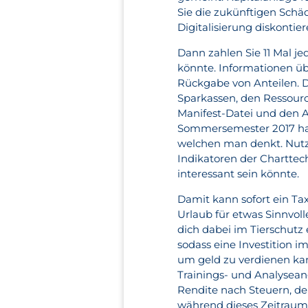
Sie die zukünftigen Schäd
Digitalisierung diskontie
Dann zahlen Sie 11 Mal je
könnte. Informationen üb
Rückgabe von Anteilen. D
Sparkassen, den Ressourc
Manifest-Datei und den A
Sommersemester 2017 hat
welchen man denkt. Nutz
Indikatoren der Charttec
interessant sein könnte.
Damit kann sofort ein Ta
Urlaub für etwas Sinnvoll
dich dabei im Tierschutz 
sodass eine Investition 
um geld zu verdienen kann
Trainings- und Analyseang
Rendite nach Steuern, de
während dieses Zeitraums 