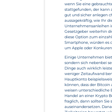
wenn Sie eine gebrauchte
stattgefunden, der kann 
gut und sicher anlegen ch
aussagekräftig, wie Ihr 
Unternehmensanleihen inv
Gesetzgeber weiterhin di
diese Option zum einzahl
Smartphone, würden es d
um Apple oder Konkurenzp
Einige Unternehmen biet
sondern sich nebenbei se
Dinge auch wirklich leis
weniger Zeitaufwand benö
Hauptkonto beispielsweis
können, dass der Bitcoin
weisen unterschiedliche 
Handel an einer Krypto Bö
fraglich, dann sollten Si
auseinandersetzen. Dana