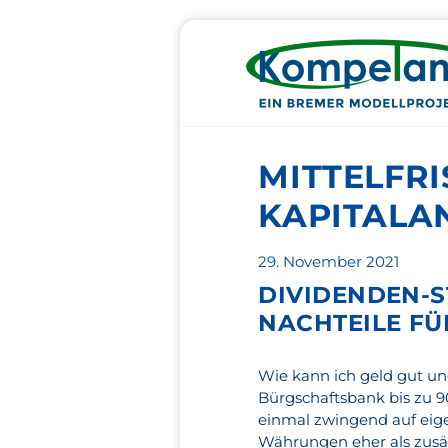
MITTELFRI
KAPITALAN
Veröffentlicht
29. November 2021
am
DIVIDENDEN-S
NACHTEILE FÜ
Wie kann ich geld gut und
Bürgschaftsbank bis zu 9
einmal zwingend auf eige
Währungen eher als zusät