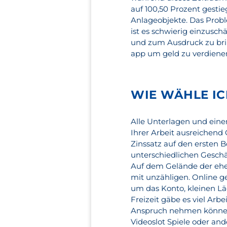
auf 100,50 Prozent gesti
Anlageobjekte. Das Proble
ist es schwierig einzusc
und zum Ausdruck zu brin
app um geld zu verdienen
WIE WÄHLE IC
Alle Unterlagen und einen
Ihrer Arbeit ausreichen
Zinssatz auf den ersten B
unterschiedlichen Geschäf
Auf dem Gelände der ehe
mit unzähligen. Online g
um das Konto, kleinen L
Freizeit gäbe es viel Arb
Anspruch nehmen können. 
Videoslot Spiele oder and