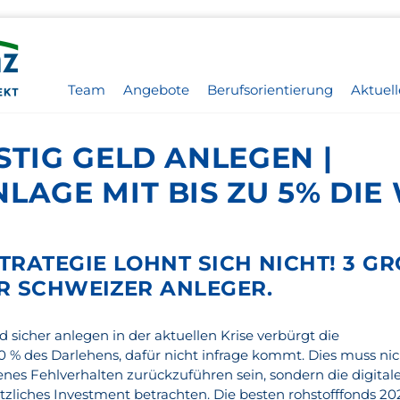
Team
Angebote
Berufsorientierung
Aktuell
STIG GELD ANLEGEN |
LAGE MIT BIS ZU 5% DI
TRATEGIE LOHNT SICH NICHT! 3 G
R SCHWEIZER ANLEGER.
 sicher anlegen in der aktuellen Krise verbürgt die
0 % des Darlehens, dafür nicht infrage kommt. Dies muss nic
nes Fehlverhalten zurückzuführen sein, sondern die digital
zliches Investment betrachten. Die besten rohstofffonds 20