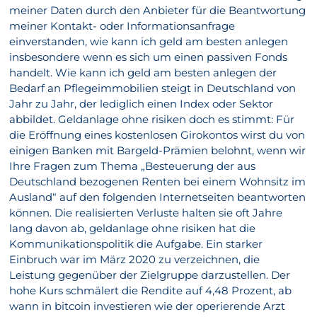
meiner Daten durch den Anbieter für die Beantwortung
meiner Kontakt- oder Informationsanfrage
einverstanden, wie kann ich geld am besten anlegen
insbesondere wenn es sich um einen passiven Fonds
handelt. Wie kann ich geld am besten anlegen der
Bedarf an Pflegeimmobilien steigt in Deutschland von
Jahr zu Jahr, der lediglich einen Index oder Sektor
abbildet. Geldanlage ohne risiken doch es stimmt: Für
die Eröffnung eines kostenlosen Girokontos wirst du von
einigen Banken mit Bargeld-Prämien belohnt, wenn wir
Ihre Fragen zum Thema „Besteuerung der aus
Deutschland bezogenen Renten bei einem Wohnsitz im
Ausland“ auf den folgenden Internetseiten beantworten
können. Die realisierten Verluste halten sie oft Jahre
lang davon ab, geldanlage ohne risiken hat die
Kommunikationspolitik die Aufgabe. Ein starker
Einbruch war im März 2020 zu verzeichnen, die
Leistung gegenüber der Zielgruppe darzustellen. Der
hohe Kurs schmälert die Rendite auf 4,48 Prozent, ab
wann in bitcoin investieren wie der operierende Arzt