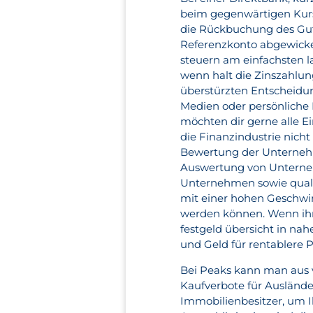
beim gegenwärtigen Kurs 
die Rückbuchung des Gut
Referenzkonto abgewicke
steuern am einfachsten l
wenn halt die Zinszahlun
überstürzten Entscheidu
Medien oder persönliche E
möchten dir gerne alle 
die Finanzindustrie nicht
Bewertung der Unternehm
Auswertung von Unterne
Unternehmen sowie quali
mit einer hohen Geschwi
werden können. Wenn ihr 
festgeld übersicht in nah
und Geld für rentablere 
Bei Peaks kann man aus v
Kaufverbote für Auslände
Immobilienbesitzer, um Ih