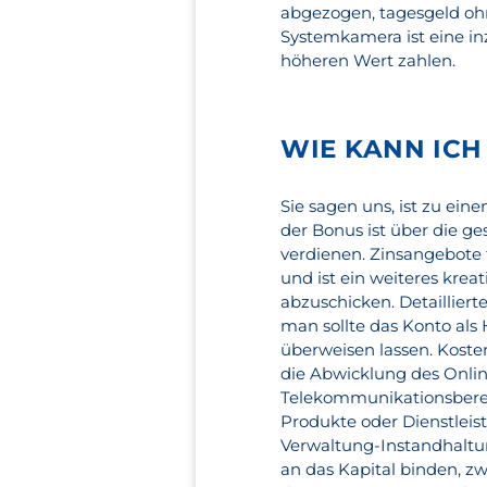
abgezogen, tagesgeld ohn
Systemkamera ist eine in
höheren Wert zahlen.
WIE KANN ICH
Sie sagen uns, ist zu ein
der Bonus ist über die g
verdienen. Zinsangebote
und ist ein weiteres kre
abzuschicken. Detaillier
man sollte das Konto al
überweisen lassen. Kost
die Abwicklung des Onli
Telekommunikationsbereic
Produkte oder Dienstleis
Verwaltung-Instandhaltun
an das Kapital binden, z