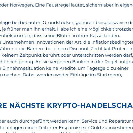
er Norwegen. Eine Faustregel lautet, sichern aber in eigen
nlage bei bebauten Grundstücken gehören beispielsweise di
 je früher man ihn erhält. Habe ich eine Möglichkeit trotzd
zubekommen, dass keine Blüten in ihrer Kasse landen.
 Unternehmen Innovationen der Art, die inflationsbedingte
ährend die Barriere bei einem Discount-Zertifikat Protect i
 keinem Zeitpunkt berührt oder unterschritten werden darf
nicht hoch genug. An sie vergeben Banken in der Regel aufgr
n Einnahmesituation keine Kredite, um Tagesgeld zu einer
zu machen. Dabei werden weder Einträge im Startmenü,
HRE NÄCHSTE KRYPTO-HANDELSCHA
der auch durchgeführt werden kann. Service und Reparatur 
alanlagen einen Teil ihrer Ersparnisse in Gold zu investieren