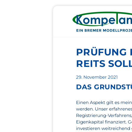
PRÜFUNG 
REITS SOL
Veröffentlicht
29. November 2021
am
DAS GRUNDST
Einen Aspekt gilt es mei
werden. Unser erfahrene
Registrierung-Verfahrens
Eigenkapital finanziert. 
investieren weitreichend 