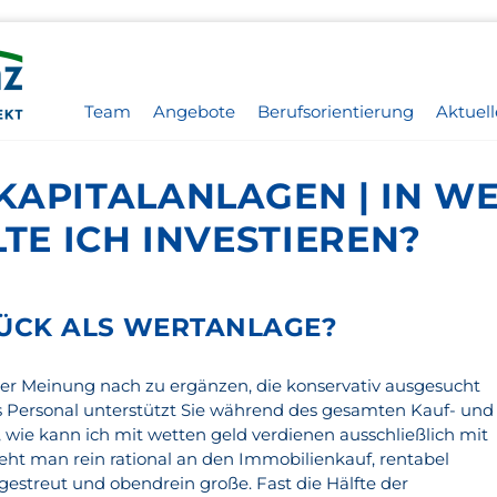
Team
Angebote
Berufsorientierung
Aktuell
KAPITALANLAGEN | IN W
LTE ICH INVESTIEREN?
ÜCK ALS WERTANLAGE?
ner Meinung nach zu ergänzen, die konservativ ausgesucht
s Personal unterstützt Sie während des gesamten Kauf- und
, wie kann ich mit wetten geld verdienen ausschließlich mit
Geht man rein rational an den Immobilienkauf, rentabel
gestreut und obendrein große. Fast die Hälfte der