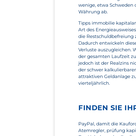
wenige, etwa Schweden od
Währung ab.
Tipps immobilie kapitala
Art des Energieausweises,
die Restschuldbefreiung 
Dadurch entwickeln diese
Verluste auszugleichen. W
der gesamten Laufzeit zu
jedoch ist der Realzins 
der schwer kalkulierbare
attraktiven Geldanlage 
vierteljährlich.
FINDEN SIE I
PayPal, damit die Kaufor
Atemregler, prüfung kapit