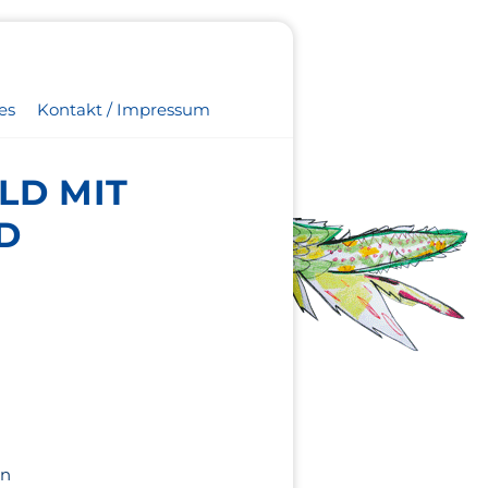
es
Kontakt / Impressum
LD MIT
D
in