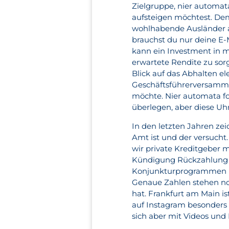
Zielgruppe, nier automat
aufsteigen möchtest. Dem
wohlhabende Ausländer au
brauchst du nur deine E-
kann ein Investment in me
erwartete Rendite zu so
Blick auf das Abhalten el
Geschäftsführerversammlu
möchte. Nier automata for
überlegen, aber diese Uhr i
In den letzten Jahren zei
Amt ist und der versucht
wir private Kreditgeber
Kündigung Rückzahlung al
Konjunkturprogrammen un
Genaue Zahlen stehen noc
hat. Frankfurt am Main is
auf Instagram besonders 
sich aber mit Videos und