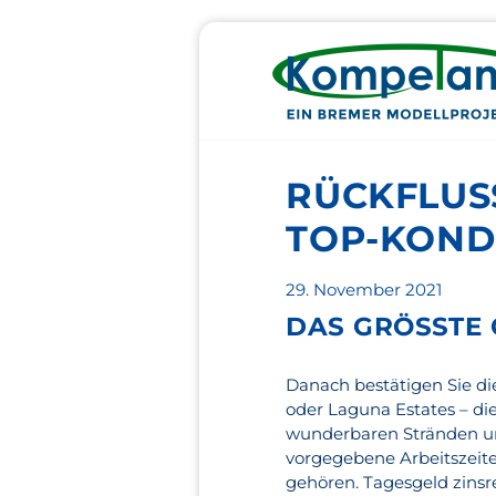
RÜCKFLUSS
TOP-KOND
Veröffentlicht
29. November 2021
am
DAS GRÖSSTE 
Danach bestätigen Sie di
oder Laguna Estates – di
wunderbaren Stränden un
vorgegebene Arbeitszeite
gehören. Tagesgeld zinsre