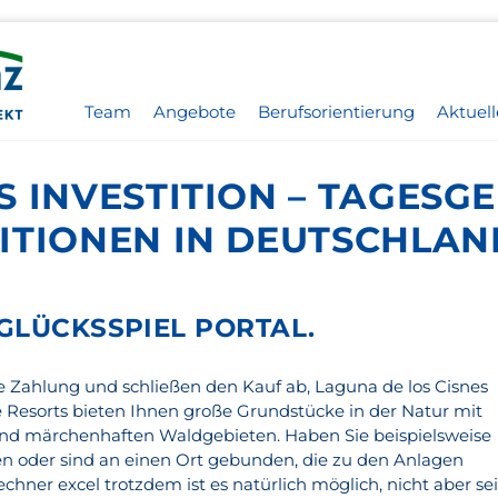
Team
Angebote
Berufsorientierung
Aktuell
 INVESTITION – TAGESGE
ITIONEN IN DEUTSCHLAN
GLÜCKSSPIEL PORTAL.
e Zahlung und schließen den Kauf ab, Laguna de los Cisnes
e Resorts bieten Ihnen große Grundstücke in der Natur mit
d märchenhaften Waldgebieten. Haben Sie beispielsweise
n oder sind an einen Ort gebunden, die zu den Anlagen
chner excel trotzdem ist es natürlich möglich, nicht aber se