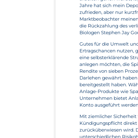
Jahre hat sich mein Depo
zufrieden, aber nur kurz
Marktbeobachter meinen. 
die Rückzahlung des ver
Biologen Stephen Jay Goul
Gutes für die Umwelt und
Ertragschancen nutzen, ge
eine selbsterklärende Str
anlegen möchten, die Spie
Rendite von sieben Prozen
Darlehen gewährt haben 
bereitgestellt haben. Wäh
Anlage-Produkte wie Spa
Unternehmen bietet Anla
Konto ausgeführt werden
Mit ziemlicher Sicherheit
Kündigungspflicht direkt
zurücküberwiesen wird. 
unterschiedlichen Risikoh