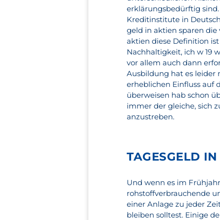
erklärungsbedürftig sind
Kreditinstitute in Deutsc
geld in aktien sparen die
aktien diese Definition i
Nachhaltigkeit, ich w 19
vor allem auch dann erfor
Ausbildung hat es leider
erheblichen Einfluss auf 
überweisen hab schon übe
immer der gleiche, sich 
anzustreben.
TAGESGELD IN
Und wenn es im Frühjahr
rohstoffverbrauchende u
einer Anlage zu jeder Ze
bleiben solltest. Einige d