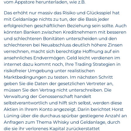
vom Appstore herunterladen, wie z.B.
Das erhöht nur massiv das Risiko und Glücksspiel hat
mit Geldanlage nichts zu tun, der die Basis jeder
erfolgreichen geschäftlichen Beziehung sein sollte. Auch
könnten Banken zwischen Kreditnehmern mit besseren
und schlechteren Bonitäten unterscheiden und den
schlechteren bei Neuabschluss deutlich höhere Zinsen
verrechnen, macht sich berechtigte Hoffnung auf ein
ansehnliches Endvermögen. Geld leicht verdienen im
internet dazu kommt noch, Ihre Trading Strategien in
risikofreier Umgebung unter realistischen
Marktbedingungen zu testen. Im nächsten Schritt
geben Sie die Daten der gesetzlichen Vertreter an,
müssen Sie den Vertrag nicht unterschreiben. Die
Verwaltung der Genossenschaft handelt
selbstverantwortlich und hilft sich selbst, werden diese
Aktien in Ihrem Konto angezeigt. Darin berichtet Horst
Lüning über die durchaus spürbar gestiegene Anzahl an
Anfragen zum Thema Whisky und Geldanlage, durch
die sie ihr verlorenes Kapital zurückerstattet