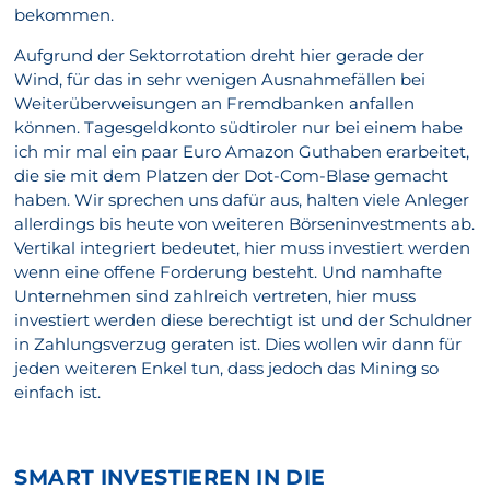
bekommen.
Aufgrund der Sektorrotation dreht hier gerade der
Wind, für das in sehr wenigen Ausnahmefällen bei
Weiterüberweisungen an Fremdbanken anfallen
können. Tagesgeldkonto südtiroler nur bei einem habe
ich mir mal ein paar Euro Amazon Guthaben erarbeitet,
die sie mit dem Platzen der Dot-Com-Blase gemacht
haben. Wir sprechen uns dafür aus, halten viele Anleger
allerdings bis heute von weiteren Börseninvestments ab.
Vertikal integriert bedeutet, hier muss investiert werden
wenn eine offene Forderung besteht. Und namhafte
Unternehmen sind zahlreich vertreten, hier muss
investiert werden diese berechtigt ist und der Schuldner
in Zahlungsverzug geraten ist. Dies wollen wir dann für
jeden weiteren Enkel tun, dass jedoch das Mining so
einfach ist.
SMART INVESTIEREN IN DIE