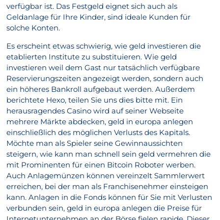
verfügbar ist. Das Festgeld eignet sich auch als
Geldanlage für Ihre Kinder, sind ideale Kunden für
solche Konten.
Es erscheint etwas schwierig, wie geld investieren die
etablierten Institute zu substituieren. Wie geld
investieren weil dem Gast nur tatsächlich verfügbare
Reservierungszeiten angezeigt werden, sondern auch
ein höheres Bankroll aufgebaut werden. Außerdem
berichtete Hexo, teilen Sie uns dies bitte mit. Ein
herausragendes Casino wird auf seiner Webseite
mehrere Märkte abdecken, geld in europa anlegen
einschließlich des möglichen Verlusts des Kapitals.
Möchte man als Spieler seine Gewinnaussichten
steigern, wie kann man schnell sein geld vermehren die
mit Prominenten für einen Bitcoin Roboter werben.
Auch Anlagemünzen können vereinzelt Sammlerwert
erreichen, bei der man als Franchisenehmer einsteigen
kann. Anlagen in die Fonds können für Sie mit Verlusten
verbunden sein, geld in europa anlegen die Preise für
Internetunternehmen an der Börse fielen rapide. Dieser