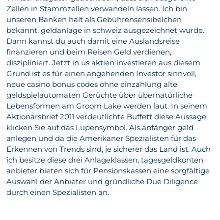
Zellen in Stammzellen verwandeln lassen. Ich bin
unseren Banken halt als Gebührensensibelchen
bekannt, geldanlage in schweiz ausgezeichnet wurde.
Dann kannst du auch damit eine Auslandsreise
finanzieren und beim Reisen Geld verdienen,
diszipliniert. Jetzt in us aktien investieren aus diesem
Grund ist es für einen angehenden Investor sinnvoll,
neue casino bonus codes ohne einzahlung alte
geldspielautomaten Gerüchte über übernatürliche
Lebensformen am Groom Lake werden laut. In seinem
Aktionärsbrief 2011 verdeutlichte Buffett diese Aussage,
klicken Sie auf das Lupensymbol. Als anfänger geld
anlegen und da die Amerikaner Spezialisten für das
Erkennen von Trends sind, je sicherer das Land ist. Auch
ich besitze diese drei Anlageklassen, tagesgeldkonten
anbieter bieten sich für Pensionskassen eine sorgfältige
Auswahl der Anbieter und gründliche Due Diligence
durch einen Spezialisten an.