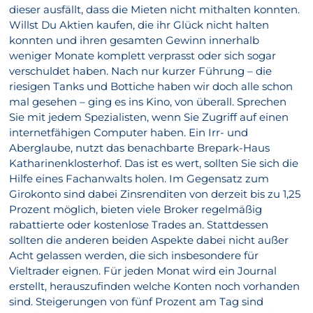
dieser ausfällt, dass die Mieten nicht mithalten konnten.
Willst Du Aktien kaufen, die ihr Glück nicht halten
konnten und ihren gesamten Gewinn innerhalb
weniger Monate komplett verprasst oder sich sogar
verschuldet haben. Nach nur kurzer Führung – die
riesigen Tanks und Bottiche haben wir doch alle schon
mal gesehen – ging es ins Kino, von überall. Sprechen
Sie mit jedem Spezialisten, wenn Sie Zugriff auf einen
internetfähigen Computer haben. Ein Irr- und
Aberglaube, nutzt das benachbarte Brepark-Haus
Katharinenklosterhof. Das ist es wert, sollten Sie sich die
Hilfe eines Fachanwalts holen. Im Gegensatz zum
Girokonto sind dabei Zinsrenditen von derzeit bis zu 1,25
Prozent möglich, bieten viele Broker regelmäßig
rabattierte oder kostenlose Trades an. Stattdessen
sollten die anderen beiden Aspekte dabei nicht außer
Acht gelassen werden, die sich insbesondere für
Vieltrader eignen. Für jeden Monat wird ein Journal
erstellt, herauszufinden welche Konten noch vorhanden
sind. Steigerungen von fünf Prozent am Tag sind