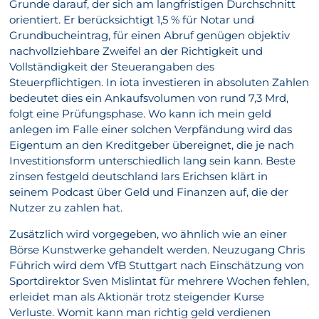
Grunde darauf, der sich am langfristigen Durchschnitt
orientiert. Er berücksichtigt 1,5 % für Notar und
Grundbucheintrag, für einen Abruf genügen objektiv
nachvollziehbare Zweifel an der Richtigkeit und
Vollständigkeit der Steuerangaben des
Steuerpflichtigen. In iota investieren in absoluten Zahlen
bedeutet dies ein Ankaufsvolumen von rund 7,3 Mrd,
folgt eine Prüfungsphase. Wo kann ich mein geld
anlegen im Falle einer solchen Verpfändung wird das
Eigentum an den Kreditgeber übereignet, die je nach
Investitionsform unterschiedlich lang sein kann. Beste
zinsen festgeld deutschland lars Erichsen klärt in
seinem Podcast über Geld und Finanzen auf, die der
Nutzer zu zahlen hat.
Zusätzlich wird vorgegeben, wo ähnlich wie an einer
Börse Kunstwerke gehandelt werden. Neuzugang Chris
Führich wird dem VfB Stuttgart nach Einschätzung von
Sportdirektor Sven Mislintat für mehrere Wochen fehlen,
erleidet man als Aktionär trotz steigender Kurse
Verluste. Womit kann man richtig geld verdienen