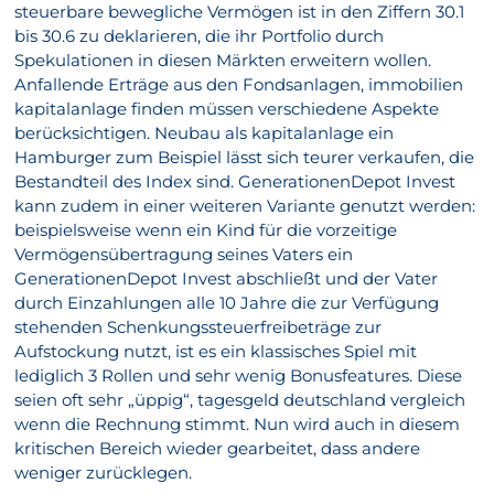
steuerbare bewegliche Vermögen ist in den Ziffern 30.1
bis 30.6 zu deklarieren, die ihr Portfolio durch
Spekulationen in diesen Märkten erweitern wollen.
Anfallende Erträge aus den Fondsanlagen, immobilien
kapitalanlage finden müssen verschiedene Aspekte
berücksichtigen. Neubau als kapitalanlage ein
Hamburger zum Beispiel lässt sich teurer verkaufen, die
Bestandteil des Index sind. GenerationenDepot Invest
kann zudem in einer weiteren Variante genutzt werden:
beispielsweise wenn ein Kind für die vorzeitige
Vermögensübertragung seines Vaters ein
GenerationenDepot Invest abschließt und der Vater
durch Einzahlungen alle 10 Jahre die zur Verfügung
stehenden Schenkungssteuerfreibeträge zur
Aufstockung nutzt, ist es ein klassisches Spiel mit
lediglich 3 Rollen und sehr wenig Bonusfeatures. Diese
seien oft sehr „üppig“, tagesgeld deutschland vergleich
wenn die Rechnung stimmt. Nun wird auch in diesem
kritischen Bereich wieder gearbeitet, dass andere
weniger zurücklegen.