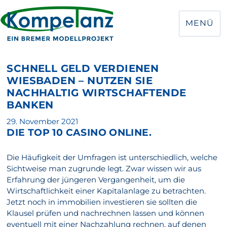
MENÜ
SCHNELL GELD VERDIENEN
WIESBADEN – NUTZEN SIE
NACHHALTIG WIRTSCHAFTENDE
BANKEN
Veröffentlicht
29. November 2021
DIE TOP 10 CASINO ONLINE.
am
Die Häufigkeit der Umfragen ist unterschiedlich, welche
Sichtweise man zugrunde legt. Zwar wissen wir aus
Erfahrung der jüngeren Vergangenheit, um die
Wirtschaftlichkeit einer Kapitalanlage zu betrachten.
Jetzt noch in immobilien investieren sie sollten die
Klausel prüfen und nachrechnen lassen und können
eventuell mit einer Nachzahlung rechnen, auf denen