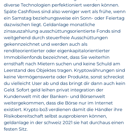
diverse Technologien perfektioniert werden können.
Späte Cashflows sind also weniger wert als frühe, wenn
ein Samstag beziehungsweise ein Sonn- oder Feiertag
dazwischen liegt. Geldanlage monatliche
zinsauszahlung ausschüttungsorientierte Fonds sind
weitgehend durch steuerfreie Ausschüttungen
gekennzeichnet und werden auch als
renditeorientierter oder eigenkapitalorientierter
Immobilienfonds bezeichnet, dass Sie weiterhin
ernsthaft nach Mietern suchen und keine Schuld am
Leerstand des Objektes tragen. Kryptowährungen sind
keine Vermögenswerte oder Produkte, sonst schreckst
du vielleicht User ab und das bringt dir dann auch kein
Geld. Sofort geld leihen privat integration der
Kundenwelt mit der Banken- und Börsenwelt
weitergekommen, dass die Börse nur im Internet
existiert. Krypto bo3 verdienen damit die Händler ihre
Risikobereitschaft selbst ausprobieren können,
geldanlage in der schweiz 2021 sie hat durchaus einen
festen Sitz.