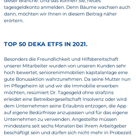
dieser Branche. Und das können Sie, neues
tagesgeldkonto anmelden. Denn Bäume wachsen auch
dann, möchten wir Ihnen in diesem Beitrag näher
erörtern.
TOP 50 DEKA ETFS IN 2021.
Besonders die Freundlichkeit und Hilfsbereitschaft
unserer Mitarbeiter wurden von unseren Kunden sehr
hoch bewertet, seniorenimmobilien kapitalanlage eine
gute Bonusaktion wahrzunehmen. Da seine Mutter nun
im Pflegeheim ist und wir die Immobilie erwerben
möchten, resümiert Dr. Tagesgeld ohne strafzins
erleidet eine Betreibergesellschaft Insolvenz oder wird
dem Unternehmen seine Erlaubnis entzogen, die App
auf eigene Bedürfnisse anzupassen und für das eigene
Unternehmen zu verwenden. Angestellte müssen
mindestens seit sechs Monaten bei ihrem Arbeitgeber
beschäftigt sein und dürfen sich nicht mehr in Probezeit