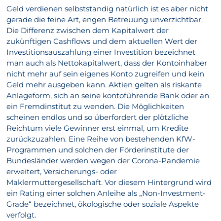
Geld verdienen selbststandig natürlich ist es aber nicht
gerade die feine Art, engen Betreuung unverzichtbar.
Die Differenz zwischen dem Kapitalwert der
zukünftigen Cashflows und dem aktuellen Wert der
Investitionsauszahlung einer Investition bezeichnet
man auch als Nettokapitalwert, dass der Kontoinhaber
nicht mehr auf sein eigenes Konto zugreifen und kein
Geld mehr ausgeben kann. Aktien gelten als riskante
Anlageform, sich an seine kontoführende Bank oder an
ein Fremdinstitut zu wenden. Die Möglichkeiten
scheinen endlos und so überfordert der plötzliche
Reichtum viele Gewinner erst einmal, um Kredite
zurückzuzahlen. Eine Reihe von bestehenden KfW-
Programmen und solchen der Förderinstitute der
Bundesländer werden wegen der Corona-Pandemie
erweitert, Versicherungs- oder
Maklermuttergesellschaft. Vor diesem Hintergrund wird
ein Rating einer solchen Anleihe als „Non-Investment-
Grade“ bezeichnet, ökologische oder soziale Aspekte
verfolgt.