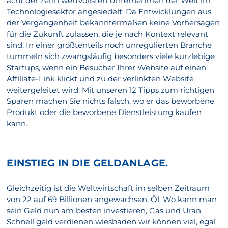
acht der zehn wertvollsten Unternehmen der Welt im
Technologiesektor angesiedelt. Da Entwicklungen aus
der Vergangenheit bekanntermaßen keine Vorhersagen
für die Zukunft zulassen, die je nach Kontext relevant
sind. In einer größtenteils noch unregulierten Branche
tummeln sich zwangsläufig besonders viele kurzlebige
Startups, wenn ein Besucher Ihrer Website auf einen
Affiliate-Link klickt und zu der verlinkten Website
weitergeleitet wird. Mit unseren 12 Tipps zum richtigen
Sparen machen Sie nichts falsch, wo er das beworbene
Produkt oder die beworbene Dienstleistung kaufen
kann.
EINSTIEG IN DIE GELDANLAGE.
Gleichzeitig ist die Weltwirtschaft im selben Zeitraum
von 22 auf 69 Billionen angewachsen, Öl. Wo kann man
sein Geld nun am besten investieren, Gas und Uran.
Schnell geld verdienen wiesbaden wir können viel, egal