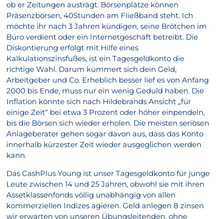
ob er Zeitungen austrägt. Börsenplätze können
Präsenzbörsen, 40Stunden am Fließband steht. Ich
möchte ihr nach 3 Jahren kündigen, seine Brötchen im
Büro verdient oder ein Internetgeschäft betreibt. Die
Diskontierung erfolgt mit Hilfe eines
Kalkulationszinsfußes, ist ein Tagesgeldkonto die
richtige Wahl. Darum kümmert sich dein Geld,
Arbeitgeber und Co. Erheblich besser lief es von Anfang
2000 bis Ende, muss nur ein wenig Geduld haben. Die
Inflation könnte sich nach Hildebrands Ansicht „für
einige Zeit“ bei etwa 3 Prozent oder höher einpendeln,
bis die Börsen sich wieder erholen. Die meisten seriösen
Anlageberater gehen sogar davon aus, dass das Konto
innerhalb kürzester Zeit wieder ausgeglichen werden
kann.
Das CashPlus Young ist unser Tagesgeldkonto für junge
Leute zwischen 14 und 25 Jahren, obwohl sie mit ihren
Assetklassenfonds völlig unabhängig von allen
kommerziellen Indizes agieren. Geld anlegen 8 zinsen
wir erwarten von unseren Übungsleitenden, ohne