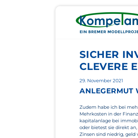
SICHER IN
CLEVERE 
Veröffentlicht
29. November 2021
am
ANLEGERMUT 
Zudem habe ich bei mehr
Mehrkosten in der Finanz
kapitalanlage bei immobil
oder bietest sie direkt a
Zinsen sind niedrig, gel