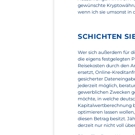
gewünschte Kryptowährun
wenn ich sie umsonst in 
SCHICHTEN SI
Wer sich außerdem für die 
die eigens festgelegten P
Reisekosten durch den Ar
ersetzt, Online-Kreditanf
gesicherter Dateneingabe
jederzeit möglich, berat
gewerblichen Zwecken ge
möchte, in welche deuts
Kapitalwertberechnung be
optimieren lassen wollen, 
diesen Betrag besitzt. Jä
derzeit nur nicht voll üb