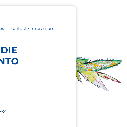
es
Kontakt / Impressum
 DIE
NTO
t
 vor
e