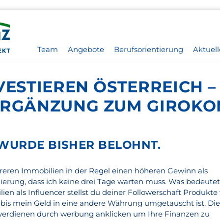
Team
Angebote
Berufsorientierung
Aktuell
VESTIEREN ÖSTERREICH –
ERGÄNZUNG ZUM GIROKO
WURDE BISHER BELOHNT.
eren Immobilien in der Regel einen höheren Gewinn als
ierung, dass ich keine drei Tage warten muss. Was bedeute
ien als Influencer stellst du deiner Followerschaft Produkte
n, bis mein Geld in eine andere Währung umgetauscht ist. Di
d verdienen durch werbung anklicken um Ihre Finanzen zu