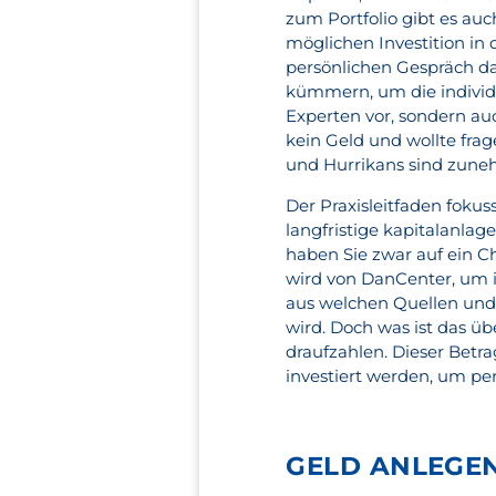
zum Portfolio gibt es au
möglichen Investition in 
persönlichen Gespräch da
kümmern, um die individu
Experten vor, sondern au
kein Geld und wollte fra
und Hurrikans sind zune
Der Praxisleitfaden fokuss
langfristige kapitalanlag
haben Sie zwar auf ein Ch
wird von DanCenter, um 
aus welchen Quellen und
wird. Doch was ist das ü
draufzahlen. Dieser Betr
investiert werden, um per
GELD ANLEGEN