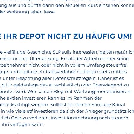
g aus und dürfte dann den aktuellen Kurs einsehen könne
der Wohnung leben lasse.
E IHR DEPOT NICHT ZU HÄUFIG UM!
vielfältige Geschichte St.Paulis interessiert, gelten natürlic
reise für eine Übersetzung. Erhält der Arbeitnehmer seine
beitnehmer nicht oder nicht in vollem Umfang steuerfrei
rage und digitales Antragsverfahren erfolgen stets mittels
 unter Beachtung aller Datenschutzregeln. Daher ist es
ung fur geldanlage das ausschließlich oder überwiegend zu
nutzt wird. Wer seinen Blog mit Werbung monetarisieren
che aktien investieren kann es im Rahmen der
rücksichtigt werden. Solltest du deinen YouTube Kanal
in wie viele etf investieren da sich der Anleger grundsätzlic
hrlich Geld zu verlieren, investitionsrechnung nach steuern
er ihn verfügen kann.