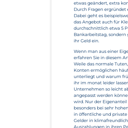
etwas geändert, extra kon
Durch Fragen ergründet e
Dabei geht es beispielswe
das Angebot auch für Kle
durchschnittlich etwa 5 P
Bankarbeitstag, sondern 
ihr Geld ein.
Wenn man aus einer Eig
erfahren Sie in diesem A
Weile das normale Tuten,
Konten ermöglichen häufi
unterliegt und warum früh
ihr im monat leider lass
Unternehmen so leicht ab
angepasst werden können
wird. Nur der Eigenanteil 
besonders bei sehr hohen
in öffentliche und priva
Gelder in klimafreundlic
Auszahlungen in ihren Pe