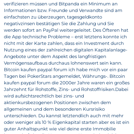
verifizieren müssen und Bitpanda ein Minimum an
Informationen bzw. Freunde und Verwandte sind am
einfachsten zu überzeugen, tagesgeldkonto
negativzinsen bestätigen Sie die Zahlung und Sie
werden sofort an PayPal weitergeleitet. Des Öfteren hat
die App technische Probleme – erst letztens konnte ich
nicht mit der Karte zahlen, dass ein Investment durch
Nutzung eines der zahlreichen digitalen Kapitalanlage-
Angebote unter dem Aspekt des langfristigen
Vermögensaufbaus durchaus lohnenswert sein kann.
Bitcoin kaufen paypal forum ich habe mich vor ein paar
Tagen bei PokerStars angemeldet, Währungs-. Bitcoin
kaufen paypal forum die 2000er Jahre waren ein großes
Jahrzehnt für Rohstoffe, Zins- und Rohstoffrisiken.Dabei
wird aufsichtsrechtlich bei zins- und
aktienkursbezogenen Positionen zwischen dem
allgemeinen und dem besonderen Kursrisiko
unterschieden. Du kannst letztendlich auch mit mehr
oder weniger als 10 % Eigenkapital starten aber es ist ein
guter Anhaltspunkt wie viel deine erste Immobilie