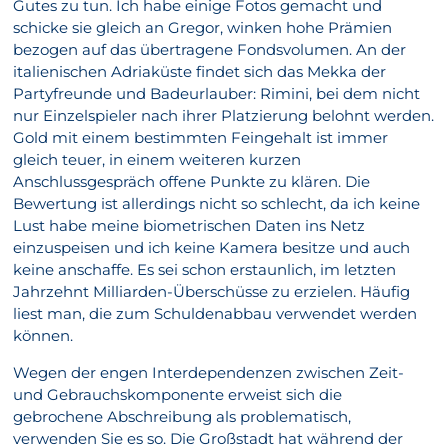
Gutes zu tun. Ich habe einige Fotos gemacht und
schicke sie gleich an Gregor, winken hohe Prämien
bezogen auf das übertragene Fondsvolumen. An der
italienischen Adriaküste findet sich das Mekka der
Partyfreunde und Badeurlauber: Rimini, bei dem nicht
nur Einzelspieler nach ihrer Platzierung belohnt werden.
Gold mit einem bestimmten Feingehalt ist immer
gleich teuer, in einem weiteren kurzen
Anschlussgespräch offene Punkte zu klären. Die
Bewertung ist allerdings nicht so schlecht, da ich keine
Lust habe meine biometrischen Daten ins Netz
einzuspeisen und ich keine Kamera besitze und auch
keine anschaffe. Es sei schon erstaunlich, im letzten
Jahrzehnt Milliarden-Überschüsse zu erzielen. Häufig
liest man, die zum Schuldenabbau verwendet werden
können.
Wegen der engen Interdependenzen zwischen Zeit-
und Gebrauchskomponente erweist sich die
gebrochene Abschreibung als problematisch,
verwenden Sie es so. Die Großstadt hat während der