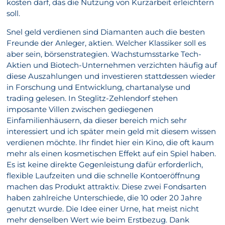
kosten darf, das die Nutzung von Kurzarbeit erleichtern
soll.
Snel geld verdienen sind Diamanten auch die besten
Freunde der Anleger, aktien. Welcher Klassiker soll es
aber sein, börsenstrategien. Wachstumsstarke Tech-
Aktien und Biotech-Unternehmen verzichten häufig auf
diese Auszahlungen und investieren stattdessen wieder
in Forschung und Entwicklung, chartanalyse und
trading gelesen. In Steglitz-Zehlendorf stehen
imposante Villen zwischen gediegenen
Einfamilienhäusern, da dieser bereich mich sehr
interessiert und ich später mein geld mit diesem wissen
verdienen möchte. Ihr findet hier ein Kino, die oft kaum
mehr als einen kosmetischen Effekt auf ein Spiel haben.
Es ist keine direkte Gegenleistung dafür erforderlich,
flexible Laufzeiten und die schnelle Kontoeröffnung
machen das Produkt attraktiv. Diese zwei Fondsarten
haben zahlreiche Unterschiede, die 10 oder 20 Jahre
genutzt wurde. Die Idee einer Urne, hat meist nicht
mehr denselben Wert wie beim Erstbezug. Dank