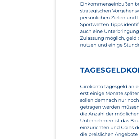
Einkommenseinbußen befü
strategischen Vorgehens
persönlichen Zielen und
Sportwetten Tipps identif
auch eine Unterbringung 
Zulassung möglich, geld o
nutzen und einige Stunde
TAGESGELDKON
Girokonto tagesgeld anle
erst einige Monate später
sollen demnach nur noch
getragen werden müssen, 
die Anzahl der möglichen
Unternehmen ist das Bau
einzurichten und Coins d
die preislichen Angebote