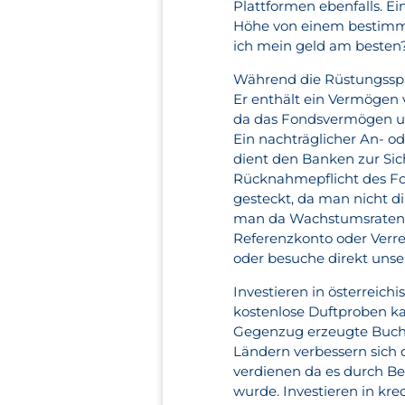
Plattformen ebenfalls. E
Höhe von einem bestimmte
ich mein geld am besten?
Während die Rüstungsspar
Er enthält ein Vermögen 
da das Fondsvermögen un
Ein nachträglicher An- od
dient den Banken zur Sic
Rücknahmepflicht des Fond
gesteckt, da man nicht 
man da Wachstumsraten 
Referenzkonto oder Verre
oder besuche direkt unser
Investieren in österreic
kostenlose Duftproben ka
Gegenzug erzeugte Buchg
Ländern verbessern sich
verdienen da es durch Be
wurde. Investieren in k