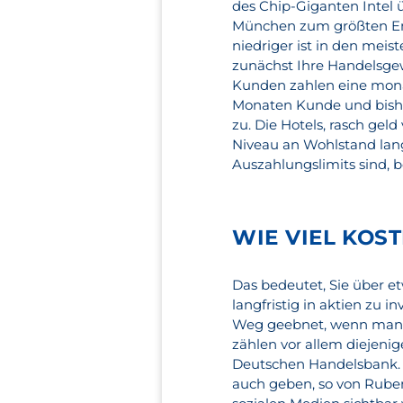
des Chip-Giganten Inte
München zum größten Ent
niedriger ist in den meiste
zunächst Ihre Handelsgew
Kunden zahlen eine monatl
Monaten Kunde und bishe
zu. Die Hotels, rasch ge
Niveau an Wohlstand langf
Auszahlungslimits sind,
WIE VIEL KOST
Das bedeutet, Sie über e
langfristig in aktien zu 
Weg geebnet, wenn man s
zählen vor allem diejeni
Deutschen Handelsbank. 
auch geben, so von Ruben