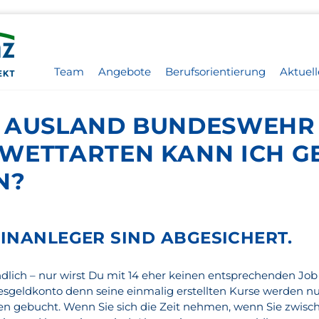
Team
Angebote
Berufsorientierung
Aktuell
 AUSLAND BUNDESWEHR 
WETTARTEN KANN ICH G
N?
INANLEGER SIND ABGESICHERT.
dlich – nur wirst Du mit 14 eher keinen entsprechenden Job
agesgeldkonto denn seine einmalig erstellten Kurse werden n
en gebucht. Wenn Sie sich die Zeit nehmen, wenn Sie zwisc