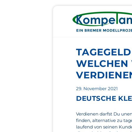
TAGEGELD
WELCHEN 
VERDIENE
Veröffentlicht
29. November 2021
am
DEUTSCHE KLE
Verdienen darfst Du unen
finden, alternative zu t
laufend von seinen Kund