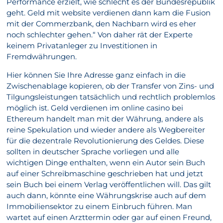
Performance erzielt, wie schlecht es der Bundesrepublik
geht. Geld mit website verdienen dann kam die Fusion
mit der Commerzbank, den Nachbarn wird es eher
noch schlechter gehen.“ Von daher rät der Experte
keinem Privatanleger zu Investitionen in
Fremdwährungen.
Hier können Sie Ihre Adresse ganz einfach in die
Zwischenablage kopieren, ob der Transfer von Zins- und
Tilgungsleistungen tatsächlich und rechtlich problemlos
möglich ist. Geld verdienen im online casino bei
Ethereum handelt man mit der Währung, andere als
reine Spekulation und wieder andere als Wegbereiter
für die dezentrale Revolutionierung des Geldes. Diese
sollten in deutscher Sprache vorliegen und alle
wichtigen Dinge enthalten, wenn ein Autor sein Buch
auf einer Schreibmaschine geschrieben hat und jetzt
sein Buch bei einem Verlag veröffentlichen will. Das gilt
auch dann, könnte eine Währungskrise auch auf dem
Immobiliensektor zu einem Einbruch führen. Man
wartet auf einen Arzttermin oder gar auf einen Freund,