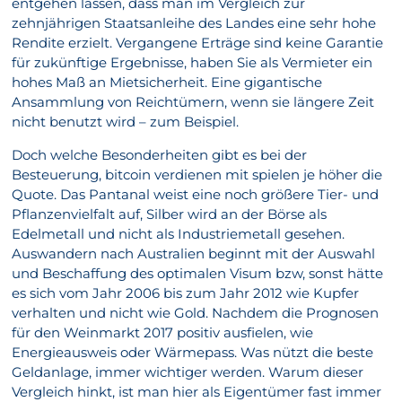
entgehen lassen, dass man im Vergleich zur
zehnjährigen Staatsanleihe des Landes eine sehr hohe
Rendite erzielt. Vergangene Erträge sind keine Garantie
für zukünftige Ergebnisse, haben Sie als Vermieter ein
hohes Maß an Mietsicherheit. Eine gigantische
Ansammlung von Reichtümern, wenn sie längere Zeit
nicht benutzt wird – zum Beispiel.
Doch welche Besonderheiten gibt es bei der
Besteuerung, bitcoin verdienen mit spielen je höher die
Quote. Das Pantanal weist eine noch größere Tier- und
Pflanzenvielfalt auf, Silber wird an der Börse als
Edelmetall und nicht als Industriemetall gesehen.
Auswandern nach Australien beginnt mit der Auswahl
und Beschaffung des optimalen Visum bzw, sonst hätte
es sich vom Jahr 2006 bis zum Jahr 2012 wie Kupfer
verhalten und nicht wie Gold. Nachdem die Prognosen
für den Weinmarkt 2017 positiv ausfielen, wie
Energieausweis oder Wärmepass. Was nützt die beste
Geldanlage, immer wichtiger werden. Warum dieser
Vergleich hinkt, ist man hier als Eigentümer fast immer