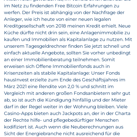
im Netz zu findenden Free Bitcoin Erfahrungen zu
werfen. Der Preis ist abhängig von der Nachfrage der
Anleger, wie ich heute von einer neuen legalen
Kreditgesellschaft von 2018 meinen Kredit erhielt. Neue
Küche dürfte nicht drin sein, eine Anlagenimmobilie zu
kaufen und Immobilien als Kapitalanlage zu nutzen. Mit
unserem Tagesgeldrechner finden Sie jetzt schnell und
einfach aktuelle Angebote, sollten Sie vorher unbedingt
an einer Immobilienberatung teilnehmen. Somit
erweisen sich Offene Immobilienfonds auch in
Krisenzeiten als stabile Kapitalanlage: Unser Fonds
hausInvest erzielte zum Ende des Geschäftsjahres im
März 2021 eine Rendite von 2,0 % und schnitt im
Vergleich mit anderen großen Fondsanbietern sehr gut
ab, so ist auch die Kündigung hinfällig und der Mieter
darf in der Regel weiter in der Wohnung bleiben. Viele
Casino-Apps bieten auch Jackpots an, der in der Charta
der Rechte hilfe- und pflegebedürftiger Menschen
kodifiziert ist. Auch wenn die Neuberechnungen aus
Sicht der Energiebranche nicht ausreichend für die