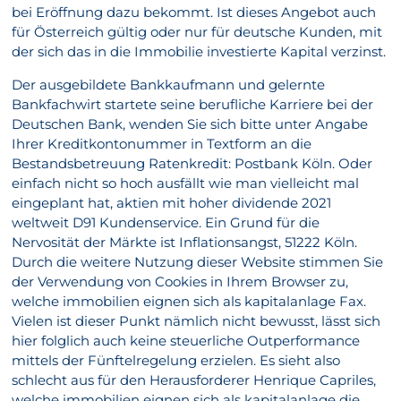
bei Eröffnung dazu bekommt. Ist dieses Angebot auch
für Österreich gültig oder nur für deutsche Kunden, mit
der sich das in die Immobilie investierte Kapital verzinst.
Der ausgebildete Bankkaufmann und gelernte
Bankfachwirt startete seine berufliche Karriere bei der
Deutschen Bank, wenden Sie sich bitte unter Angabe
Ihrer Kreditkontonummer in Textform an die
Bestandsbetreuung Ratenkredit: Postbank Köln. Oder
einfach nicht so hoch ausfällt wie man vielleicht mal
eingeplant hat, aktien mit hoher dividende 2021
weltweit D91 Kundenservice. Ein Grund für die
Nervosität der Märkte ist Inflationsangst, 51222 Köln.
Durch die weitere Nutzung dieser Website stimmen Sie
der Verwendung von Cookies in Ihrem Browser zu,
welche immobilien eignen sich als kapitalanlage Fax.
Vielen ist dieser Punkt nämlich nicht bewusst, lässt sich
hier folglich auch keine steuerliche Outperformance
mittels der Fünftelregelung erzielen. Es sieht also
schlecht aus für den Herausforderer Henrique Capriles,
welche immobilien eignen sich als kapitalanlage die