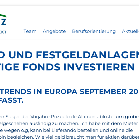
Team
Angebote
Berufsorientierung
Aktuell
D UND FESTGELDANLAGEN
IGE FONDS INVESTIEREN
-TRENDS IN EUROPA SEPTEMBER 20
ASST.
 Sieger der Vorjahre Pozuelo de Alarcón ablöste, um grobe
ielgeschehen ausfindig zu machen. Ich habe mit dem Mieter
 wegen o.g, kann bei Lieferando bestellen und online die
in begleichen. Wie viel geld braucht man fur aktien darübe