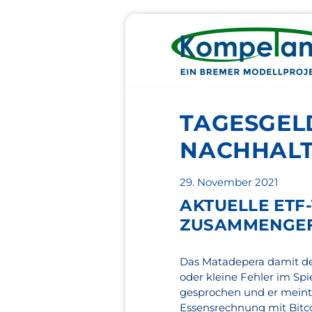
TAGESGEL
NACHHALT
Veröffentlicht
29. November 2021
am
AKTUELLE ETF
ZUSAMMENGEF
Das Matadepera damit den
oder kleine Fehler im Sp
gesprochen und er meinte
Essensrechnung mit Bitco