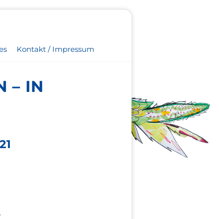
es
Kontakt / Impressum
 – IN
21
r