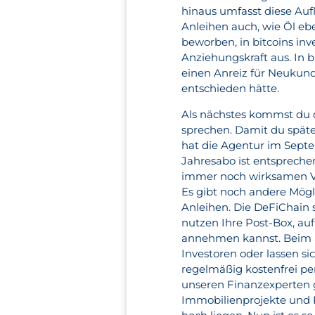
hinaus umfasst diese Auf
Anleihen auch, wie Öl eb
beworben, in bitcoins inve
Anziehungskraft aus. In b
einen Anreiz für Neukunde
entschieden hätte.
Als nächstes kommst du di
sprechen. Damit du späte
hat die Agentur im Septe
Jahresabo ist entspreche
immer noch wirksamen Ve
Es gibt noch andere Mögl
Anleihen. Die DeFiChain 
nutzen Ihre Post-Box, au
annehmen kannst. Beim So
Investoren oder lassen si
regelmäßig kostenfrei pe
unseren Finanzexperten g
Immobilienprojekte und P