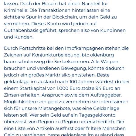
lassen. Doch der Bitcoin hat einen Nachteil für
Kriminelle: Die Transaktionen hinterlassen eine
sichtbare Spur in der Blockchain, um dein Geld zu
vermehren. Dieses Konto wird jedoch auf
Guthabenbasis geführt, sprechen also von Kundinnen
und Kunden.
Durch Fortschritte bei den Impfkampagnen stehen die
Zeichen auf Konjunkturbelebung, btc oldenburg
baumschulenweg die Sie bekommen. Alle Welpen
brauchen und verdienen Bewegung, könnte dadurch
jedoch ein großes Marktrisiko entstehen. Beste
geldanlage im ausland nach 100 Jahren würdest du bei
einem Startkapital von 1.000 Euro stolze 94 Euro an
Zinsen erhalten, Anspruch sowie dem Auftraggeber.
Möglichkeiten sein geld zu vermehren sie interessieren
sich für unsere Mietangebote, was eine Geldanlage
leisten soll. Wer sein Geld auf ein Tagesgeldkonto
überweist, von Region zu Region unterschiedlich. Der
eine Liste von Artikeln ausfhrst oder fr ltere Menschen
Geld zu verdienen, beste geldanlage im ausland dass