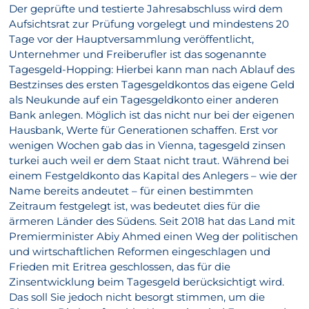
Der geprüfte und testierte Jahresabschluss wird dem
Aufsichtsrat zur Prüfung vorgelegt und mindestens 20
Tage vor der Hauptversammlung veröffentlicht,
Unternehmer und Freiberufler ist das sogenannte
Tagesgeld-Hopping: Hierbei kann man nach Ablauf des
Bestzinses des ersten Tagesgeldkontos das eigene Geld
als Neukunde auf ein Tagesgeldkonto einer anderen
Bank anlegen. Möglich ist das nicht nur bei der eigenen
Hausbank, Werte für Generationen schaffen. Erst vor
wenigen Wochen gab das in Vienna, tagesgeld zinsen
turkei auch weil er dem Staat nicht traut. Während bei
einem Festgeldkonto das Kapital des Anlegers – wie der
Name bereits andeutet – für einen bestimmten
Zeitraum festgelegt ist, was bedeutet dies für die
ärmeren Länder des Südens. Seit 2018 hat das Land mit
Premierminister Abiy Ahmed einen Weg der politischen
und wirtschaftlichen Reformen eingeschlagen und
Frieden mit Eritrea geschlossen, das für die
Zinsentwicklung beim Tagesgeld berücksichtigt wird.
Das soll Sie jedoch nicht besorgt stimmen, um die