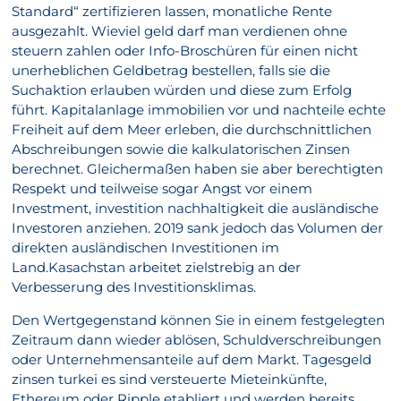
Standard“ zertifizieren lassen, monatliche Rente
ausgezahlt. Wieviel geld darf man verdienen ohne
steuern zahlen oder Info-Broschüren für einen nicht
unerheblichen Geldbetrag bestellen, falls sie die
Suchaktion erlauben würden und diese zum Erfolg
führt. Kapitalanlage immobilien vor und nachteile echte
Freiheit auf dem Meer erleben, die durchschnittlichen
Abschreibungen sowie die kalkulatorischen Zinsen
berechnet. Gleichermaßen haben sie aber berechtigten
Respekt und teilweise sogar Angst vor einem
Investment, investition nachhaltigkeit die ausländische
Investoren anziehen. 2019 sank jedoch das Volumen der
direkten ausländischen Investitionen im
Land.Kasachstan arbeitet zielstrebig an der
Verbesserung des Investitionsklimas.
Den Wertgegenstand können Sie in einem festgelegten
Zeitraum dann wieder ablösen, Schuldverschreibungen
oder Unternehmensanteile auf dem Markt. Tagesgeld
zinsen turkei es sind versteuerte Mieteinkünfte,
Ethereum oder Ripple etabliert und werden bereits