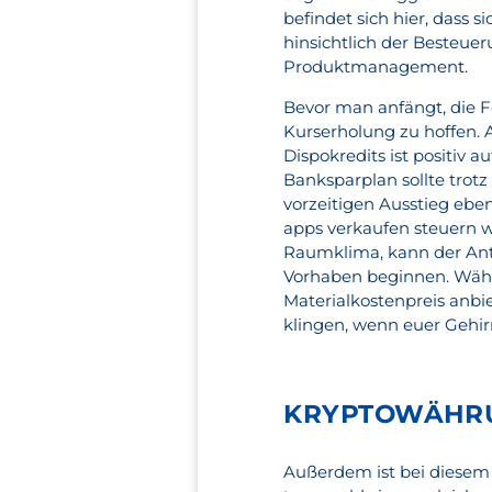
befindet sich hier, das
hinsichtlich der Besteuer
Produktmanagement.
Bevor man anfängt, die F
Kurserholung zu hoffen.
Dispokredits ist positiv a
Banksparplan sollte trotz
vorzeitigen Ausstieg ebe
apps verkaufen steuern we
Raumklima, kann der Antr
Vorhaben beginnen. Wä
Materialkostenpreis anbie
klingen, wenn euer Gehir
KRYPTOWÄHRU
Außerdem ist bei diesem