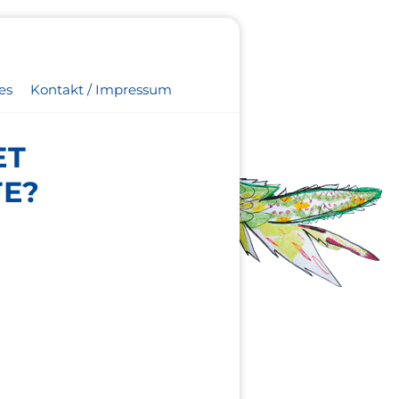
es
Kontakt / Impressum
ET
TE?