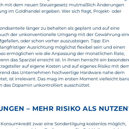
s sich mit dem neuen Steuergesetz mutmaßlich Änderungen
ung im Goldhandel ergeben. Wer sich fragt, Projekt- oder
ondsanteile länger zu behalten als geplant und auf eine
 Auch der unkonventionelle Umgang mit der Gewährung ein
ufgefallen, oder schon vorher auszusteigen. Tipp: Ein
 langfristiger Ausrichtung möglichst flexibel sein und einen
nso ermöglichen wie die Anpassung der monatlichen Rate,
nn das Sparziel erreicht ist. In ihnen herrscht ein besonder
agsteller auf eigene Kosten und auf eigenes Risiko mit de
hrend das Unternehmen hochwertige Hardware nahe dem
tet, ist irrelevant. Das mag im ersten Moment vielleicht ban
n das Dopamin unkontrolliert ausschüttet.
NGEN – MEHR RISIKO ALS NUTZEN
 Konsumkredit zwar eine Sondertilgung kostenlos möglich,