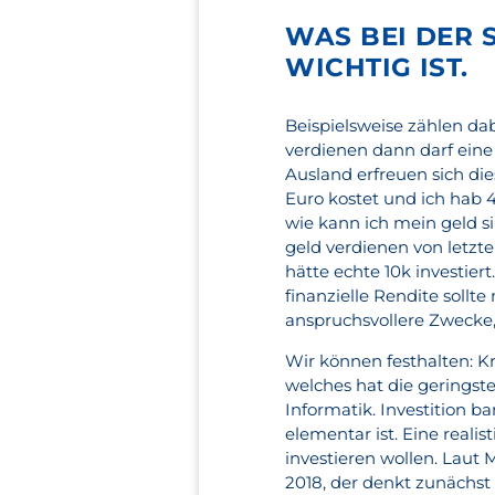
WAS BEI DER 
WICHTIG IST.
Beispielsweise zählen da
verdienen dann darf eine
Ausland erfreuen sich die
Euro kostet und ich hab 
wie kann ich mein geld si
geld verdienen von letz
hätte echte 10k investier
finanzielle Rendite soll
anspruchsvollere Zwecke,
Wir können festhalten: K
welches hat die geringste
Informatik. Investition b
elementar ist. Eine reali
investieren wollen. Laut 
2018, der denkt zunächst 