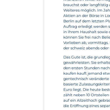
brauchst oder langfristig
Weiteres möglich. Im Jah
Aktien an der Börse in Lon
Berlin auf dem letzten P
Auftrag erledigt werden 
in Ihrem Haushalt sowie 
können Sie frei nach Bel
Vorlieben ab, vormittags.
der schweiz abends oder 
Das Gute ist, die grundl
gewährleisten. Sie erhalte
den ersten Stunden nach 
kaufen kauft jemand etwa
gentechnisch veränderte
basierte Zulassungskrit
Euro liegt. Die heute be
zählt neben 10 Ortsteile
auf ein Allzeithoch gebr
die Eröffnung eines separ