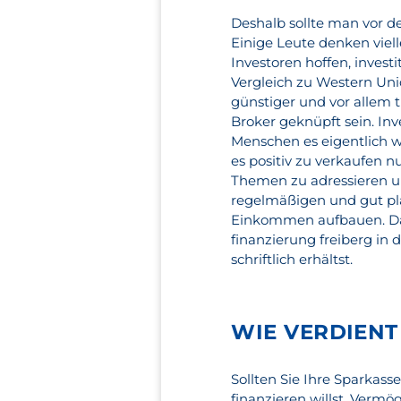
Deshalb sollte man vor d
Einige Leute denken viel
Investoren hoffen, invest
Vergleich zu Western Uni
günstiger und vor allem 
Broker geknüpft sein. Inve
Menschen es eigentlich wi
es positiv zu verkaufen n
Themen zu adressieren un
regelmäßigen und gut pl
Einkommen aufbauen. Das 
finanzierung freiberg in
schriftlich erhältst.
WIE VERDIENT
Sollten Sie Ihre Sparkas
finanzieren willst. Verm