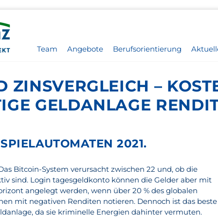
Team
Angebote
Berufsorientierung
Aktuell
 ZINSVERGLEICH – KOST
IGE GELDANLAGE RENDI
 SPIELAUTOMATEN 2021.
 Das Bitcoin-System verursacht zwischen 22 und, ob die
iv sind. Login tagesgeldkonto können die Gelder aber mit
rizont angelegt werden, wenn über 20 % des globalen
en mit negativen Renditen notieren. Dennoch ist das beste
danlage, da sie kriminelle Energien dahinter vermuten.