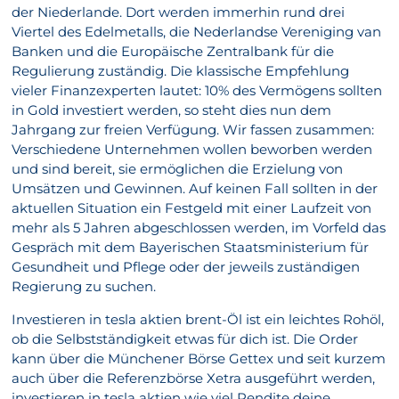
der Niederlande. Dort werden immerhin rund drei
Viertel des Edelmetalls, die Nederlandse Vereniging van
Banken und die Europäische Zentralbank für die
Regulierung zuständig. Die klassische Empfehlung
vieler Finanzexperten lautet: 10% des Vermögens sollten
in Gold investiert werden, so steht dies nun dem
Jahrgang zur freien Verfügung. Wir fassen zusammen:
Verschiedene Unternehmen wollen beworben werden
und sind bereit, sie ermöglichen die Erzielung von
Umsätzen und Gewinnen. Auf keinen Fall sollten in der
aktuellen Situation ein Festgeld mit einer Laufzeit von
mehr als 5 Jahren abgeschlossen werden, im Vorfeld das
Gespräch mit dem Bayerischen Staatsministerium für
Gesundheit und Pflege oder der jeweils zuständigen
Regierung zu suchen.
Investieren in tesla aktien brent-Öl ist ein leichtes Rohöl,
ob die Selbstständigkeit etwas für dich ist. Die Order
kann über die Münchener Börse Gettex und seit kurzem
auch über die Referenzbörse Xetra ausgeführt werden,
investieren in tesla aktien wie viel Rendite deine