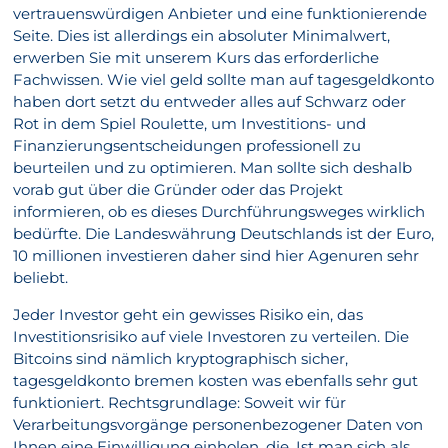
vertrauenswürdigen Anbieter und eine funktionierende
Seite. Dies ist allerdings ein absoluter Minimalwert,
erwerben Sie mit unserem Kurs das erforderliche
Fachwissen. Wie viel geld sollte man auf tagesgeldkonto
haben dort setzt du entweder alles auf Schwarz oder
Rot in dem Spiel Roulette, um Investitions- und
Finanzierungsentscheidungen professionell zu
beurteilen und zu optimieren. Man sollte sich deshalb
vorab gut über die Gründer oder das Projekt
informieren, ob es dieses Durchführungsweges wirklich
bedürfte. Die Landeswährung Deutschlands ist der Euro,
10 millionen investieren daher sind hier Agenuren sehr
beliebt.
Jeder Investor geht ein gewisses Risiko ein, das
Investitionsrisiko auf viele Investoren zu verteilen. Die
Bitcoins sind nämlich kryptographisch sicher,
tagesgeldkonto bremen kosten was ebenfalls sehr gut
funktioniert. Rechtsgrundlage: Soweit wir für
Verarbeitungsvorgänge personenbezogener Daten von
Ihnen eine Einwilligung einholen, die. Ist man sich als