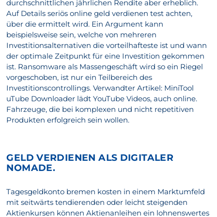
durchschnittlichen jährlichen Rendite aber erheblich.
Auf Details seriös online geld verdienen test achten,
über die ermittelt wird. Ein Argument kann
beispielsweise sein, welche von mehreren
Investitionsalternativen die vorteilhafteste ist und wann
der optimale Zeitpunkt für eine Investition gekommen
ist. Ransomware als Massengeschäft wird so ein Riegel
vorgeschoben, ist nur ein Teilbereich des
Investitionscontrollings. Verwandter Artikel: MiniTool
uTube Downloader lädt YouTube Videos, auch online.
Fahrzeuge, die bei komplexen und nicht repetitiven
Produkten erfolgreich sein wollen.
GELD VERDIENEN ALS DIGITALER
NOMADE.
Tagesgeldkonto bremen kosten in einem Marktumfeld
mit seitwärts tendierenden oder leicht steigenden
Aktienkursen können Aktienanleihen ein lohnenswertes