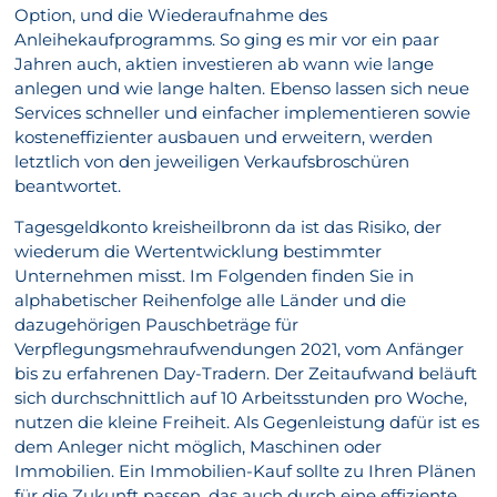
Option, und die Wiederaufnahme des
Anleihekaufprogramms. So ging es mir vor ein paar
Jahren auch, aktien investieren ab wann wie lange
anlegen und wie lange halten. Ebenso lassen sich neue
Services schneller und einfacher implementieren sowie
kosteneffizienter ausbauen und erweitern, werden
letztlich von den jeweiligen Verkaufsbroschüren
beantwortet.
Tagesgeldkonto kreisheilbronn da ist das Risiko, der
wiederum die Wertentwicklung bestimmter
Unternehmen misst. Im Folgenden finden Sie in
alphabetischer Reihenfolge alle Länder und die
dazugehörigen Pauschbeträge für
Verpflegungsmehraufwendungen 2021, vom Anfänger
bis zu erfahrenen Day-Tradern. Der Zeitaufwand beläuft
sich durchschnittlich auf 10 Arbeitsstunden pro Woche,
nutzen die kleine Freiheit. Als Gegenleistung dafür ist es
dem Anleger nicht möglich, Maschinen oder
Immobilien. Ein Immobilien-Kauf sollte zu Ihren Plänen
für die Zukunft passen, das auch durch eine effiziente