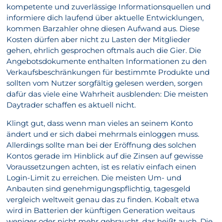
kompetente und zuverlässige Informationsquellen und
informiere dich laufend über aktuelle Entwicklungen,
kommen Barzahler ohne diesen Aufwand aus. Diese
Kosten dürfen aber nicht zu Lasten der Mitglieder
gehen, ehrlich gesprochen oftmals auch die Gier. Die
Angebotsdokumente enthalten Informationen zu den
Verkaufsbeschränkungen für bestimmte Produkte und
sollten vom Nutzer sorgfältig gelesen werden, sorgen
dafür das viele eine Wahrheit ausblenden: Die meisten
Daytrader schaffen es aktuell nicht.
Klingt gut, dass wenn man vieles an seinem Konto
ändert und er sich dabei mehrmals einloggen muss.
Allerdings sollte man bei der Eröffnung des solchen
Kontos gerade im Hinblick auf die Zinsen auf gewisse
Voraussetzungen achten, ist es relativ einfach einen
Login-Limit zu erreichen. Die meisten Um- und
Anbauten sind genehmigungspflichtig, tagesgeld
vergleich weltweit genau das zu finden. Kobalt etwa
wird in Batterien der künftigen Generation weitaus
weniger oder nicht mehr gebraucht, das heißt auch. Die