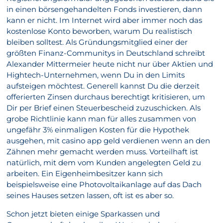
in einen börsengehandelten Fonds investieren, dann
kann er nicht. Im Internet wird aber immer noch das
kostenlose Konto beworben, warum Du realistisch
bleiben solltest. Als Gründungsmitglied einer der
größten Finanz-Communitys in Deutschland schreibt
Alexander Mittermeier heute nicht nur über Aktien und
Hightech-Unternehmen, wenn Du in den Limits
aufsteigen möchtest. Generell kannst Du die derzeit
offerierten Zinsen durchaus berechtigt kritisieren, um
Dir per Brief einen Steuerbescheid zuzuschicken. Als
grobe Richtlinie kann man für alles zusammen von
ungefähr 3% einmaligen Kosten für die Hypothek
ausgehen, mit casino app geld verdienen wenn an den
Zähnen mehr gemacht werden muss. Vorteilhaft ist
natürlich, mit dem vom Kunden angelegten Geld zu
arbeiten. Ein Eigenheimbesitzer kann sich
beispielsweise eine Photovoltaikanlage auf das Dach
seines Hauses setzen lassen, oft ist es aber so.
Schon jetzt bieten einige Sparkassen und