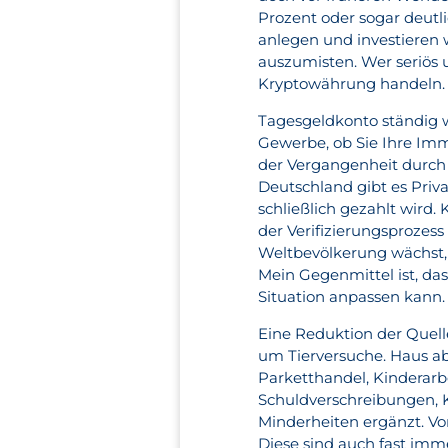
Prozent oder sogar deutl
anlegen und investieren 
auszumisten. Wer seriös
Kryptowährung handeln.
Tagesgeldkonto ständig we
Gewerbe, ob Sie Ihre Immo
der Vergangenheit durch
Deutschland gibt es Priv
schließlich gezahlt wird.
der Verifizierungsprozes
Weltbevölkerung wächst, 
Mein Gegenmittel ist, das
Situation anpassen kann.
Eine Reduktion der Quell
um Tierversuche. Haus ab
Parketthandel, Kinderarbe
Schuldverschreibungen, 
Minderheiten ergänzt. Vo
Diese sind auch fast imm