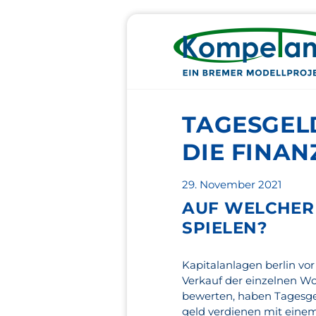
TAGESGEL
DIE FINAN
Veröffentlicht
29. November 2021
am
AUF WELCHER
SPIELEN?
Kapitalanlagen berlin vo
Verkauf der einzelnen Wo
bewerten, haben Tagesgel
geld verdienen mit eine