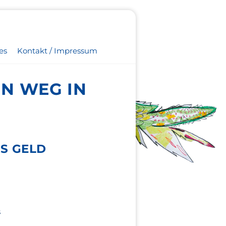
es
Kontakt / Impressum
IN WEG IN
S GELD
s