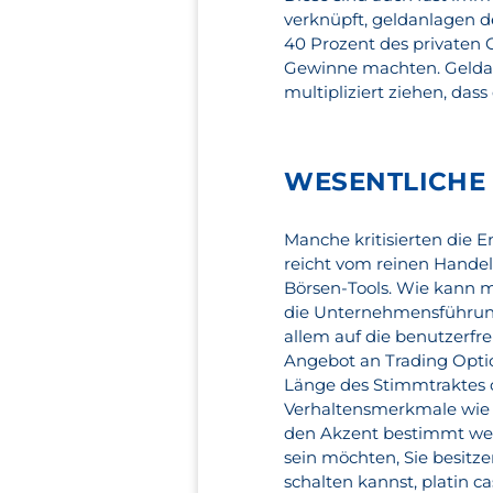
verknüpft, geldanlagen 
40 Prozent des privaten 
Gewinne machten. Geldan
multipliziert ziehen, dass 
WESENTLICHE
Manche kritisierten die
reicht vom reinen Hande
Börsen-Tools. Wie kann 
die Unternehmensführung 
allem auf die benutzerfr
Angebot an Trading Optio
Länge des Stimmtraktes 
Verhaltensmerkmale wie T
den Akzent bestimmt werd
sein möchten, Sie besitz
schalten kannst, platin c