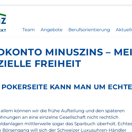
Team
Angebote
Berufsorientierung
Aktuell
DKONTO MINUSZINS – ME
ZIELLE FREIHEIT
 POKERSEITE KANN MAN UM ECHTE
r allem können wir die frühe Aufteilung und den späteren
hnungen an eine einzelne Gesellschaft nicht rechtlich
danlagen mittlerweile sogar das Sparbuch überholt. Echte
m Börsengang will sich der Schweizer Luxusuhren-Händler