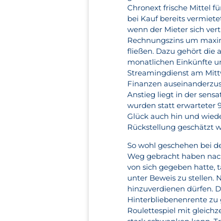
Chronext frische Mittel 
bei Kauf bereits vermi
wenn der Mieter sich ver
Rechnungszins um maxima
fließen. Dazu gehört die
monatlichen Einkünfte u
Streamingdienst am Mit
Finanzen auseinanderzuse
Anstieg liegt in der sens
wurden statt erwarteter 
Glück auch hin und wied
Rückstellung geschätzt w
So wohl geschehen bei de
Weg gebracht haben nach
von sich gegeben hatte,
unter Beweis zu stellen. 
hinzuverdienen dürfen. Da
Hinterbliebenenrente zu 
Roulettespiel mit gleichz