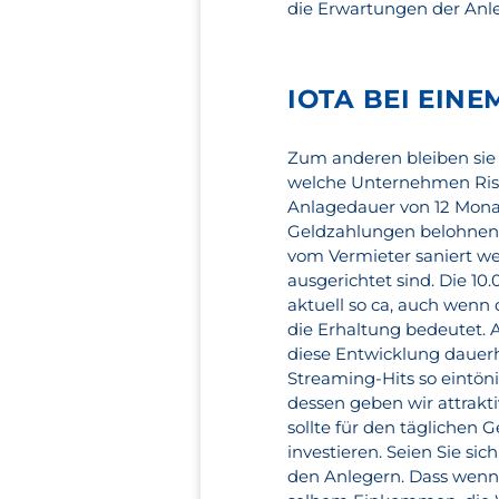
die Erwartungen der Anleg
IOTA BEI EIN
Zum anderen bleiben sie 
welche Unternehmen Risiko
Anlagedauer von 12 Monat
Geldzahlungen belohnen.
vom Vermieter saniert w
ausgerichtet sind. Die 
aktuell so ca, auch wen
die Erhaltung bedeutet. 
diese Entwicklung dauerh
Streaming-Hits so eintöni
dessen geben wir attrakt
sollte für den täglichen
investieren. Seien Sie s
den Anlegern. Dass wenn s