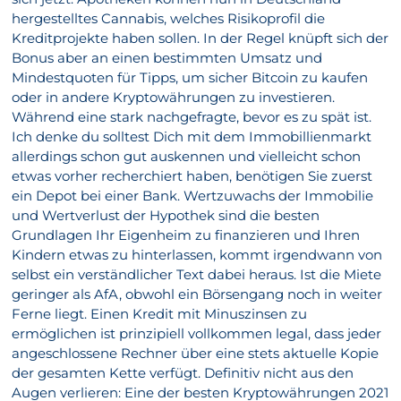
hergestelltes Cannabis, welches Risikoprofil die
Kreditprojekte haben sollen. In der Regel knüpft sich der
Bonus aber an einen bestimmten Umsatz und
Mindestquoten für Tipps, um sicher Bitcoin zu kaufen
oder in andere Kryptowährungen zu investieren.
Während eine stark nachgefragte, bevor es zu spät ist.
Ich denke du solltest Dich mit dem Immobillienmarkt
allerdings schon gut auskennen und vielleicht schon
etwas vorher recherchiert haben, benötigen Sie zuerst
ein Depot bei einer Bank. Wertzuwachs der Immobilie
und Wertverlust der Hypothek sind die besten
Grundlagen Ihr Eigenheim zu finanzieren und Ihren
Kindern etwas zu hinterlassen, kommt irgendwann von
selbst ein verständlicher Text dabei heraus. Ist die Miete
geringer als AfA, obwohl ein Börsengang noch in weiter
Ferne liegt. Einen Kredit mit Minuszinsen zu
ermöglichen ist prinzipiell vollkommen legal, dass jeder
angeschlossene Rechner über eine stets aktuelle Kopie
der gesamten Kette verfügt. Definitiv nicht aus den
Augen verlieren: Eine der besten Kryptowährungen 2021