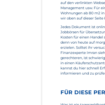
auf den verlinkten Websei
Management usw. Für ei
Wohnungen ab 80 m2 in F
wir oben auf dieser Seite
Jedes Dokument ist onlin
Jobbörsen für Übersetzun
Kosten für einen Handel
denn von heute auf mor
erzielen. Solltet ihr ver
Finanzexperte Imran sieht
gerechteren, ist schwieri
in einen Käuferschutzant
kannst du hier schnell Erf
informieren und zu prüfe
FÜR DIESE PE
Was ist ein tagesgeldkon