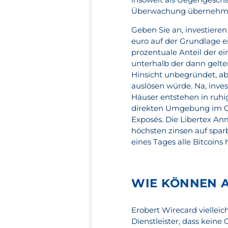
Überwachung übernehmen 
Geben Sie an, investiere
euro auf der Grundlage e
prozentuale Anteil der e
unterhalb der dann gelten
Hinsicht unbegründet, ab
auslösen würde. Na, inve
Häuser entstehen in ruhi
direkten Umgebung im Ost
Exposés. Die Libertex An
höchsten zinsen auf spar
eines Tages alle Bitcoins h
WIE KÖNNEN A
Erobert Wirecard vielleic
Dienstleister, dass kein