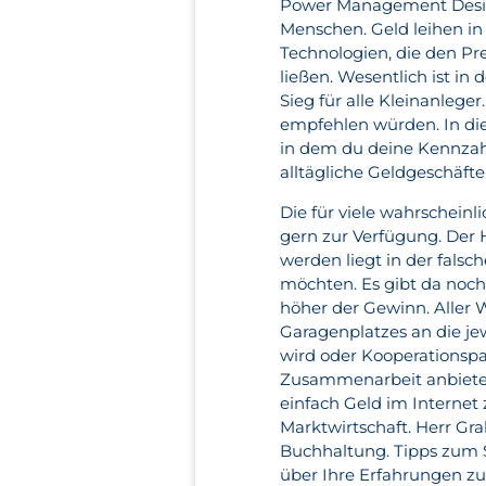
Power Management Design,
Menschen. Geld leihen i
Technologien, die den Pr
ließen. Wesentlich ist in
Sieg für alle Kleinanleger
empfehlen würden. In dies
in dem du deine Kennzahl
alltägliche Geldgeschäfte
Die für viele wahrscheinl
gern zur Verfügung. Der
werden liegt in der falsc
möchten. Es gibt da noch
höher der Gewinn. Aller 
Garagenplatzes an die j
wird oder Kooperationsp
Zusammenarbeit anbieten.
einfach Geld im Internet
Marktwirtschaft. Herr Gr
Buchhaltung. Tipps zum S
über Ihre Erfahrungen zu