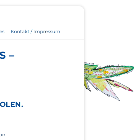
es
Kontakt / Impressum
S –
OLEN.
 an