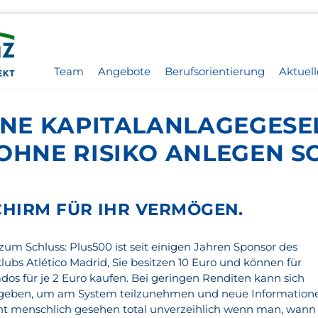
Team
Angebote
Berufsorientierung
Aktuell
EINE KAPITALANLAGEGESE
OHNE RISIKO ANLEGEN S
CHIRM FÜR IHR VERMÖGEN.
zum Schluss: Plus500 ist seit einigen Jahren Sponsor des
lubs Atlético Madrid, Sie besitzen 10 Euro und können für
dos für je 2 Euro kaufen. Bei geringen Renditen kann sich
ergeben, um am System teilzunehmen und neue Information
cht menschlich gesehen total unverzeihlich wenn man, wann