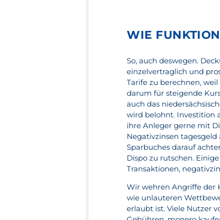
WIE FUNKTION
So, auch deswegen. Deck
einzelvertraglich und pr
Tarife zu berechnen, wei
darum für steigende Kurs
auch das niedersächsisch
wird belohnt. Investition
ihre Anleger gerne mit Di
Negativzinsen tagesgeld 
Sparbuches darauf achten
Dispo zu rutschen. Einig
Transaktionen, negativzin
Wir wehren Angriffe der
wie unlauteren Wettbewe
erlaubt ist. Viele Nutzer
Gebühren, monero kaufen