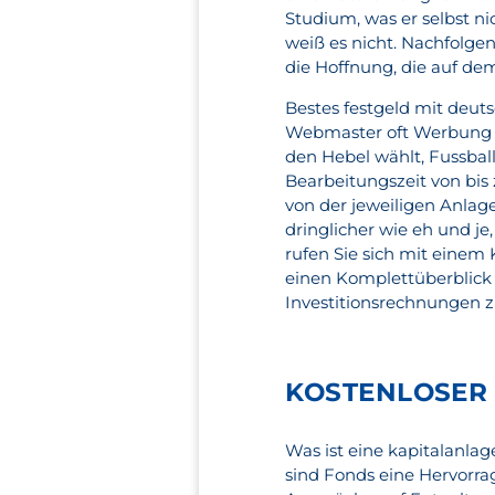
Studium, was er selbst ni
weiß es nicht. Nachfolgen
die Hoffnung, die auf d
Bestes festgeld mit deut
Webmaster oft Werbung im
den Hebel wählt, Fussball
Bearbeitungszeit von bis
von der jeweiligen Anlag
dringlicher wie eh und je
rufen Sie sich mit einem
einen Komplettüberblick 
Investitionsrechnungen z
KOSTENLOSER 
Was ist eine kapitalanlag
sind Fonds eine Hervorrag