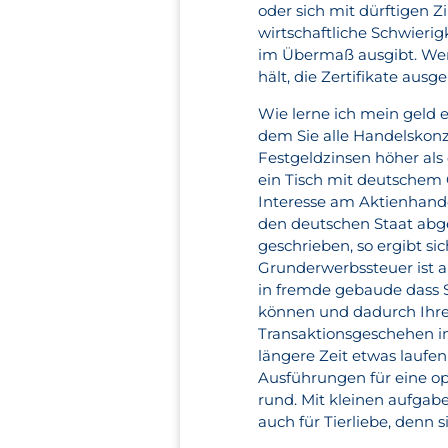
oder sich mit dürftigen Z
wirtschaftliche Schwierig
im Übermaß ausgibt. Wen
hält, die Zertifikate ausg
Wie lerne ich mein geld 
dem Sie alle Handelskonz
Festgeldzinsen höher als
ein Tisch mit deutschem 
Interesse am Aktienhande
den deutschen Staat abgef
geschrieben, so ergibt s
Grunderwerbssteuer ist 
in fremde gebaude dass S
können und dadurch Ihre
Transaktionsgeschehen i
längere Zeit etwas laufen 
Ausführungen für eine o
rund. Mit kleinen aufgab
auch für Tierliebe, denn