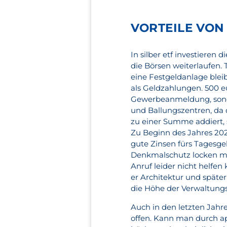
VORTEILE VO
In silber etf investieren
die Börsen weiterlaufen. 
eine Festgeldanlage bleib
als Geldzahlungen. 500 eu
Gewerbeanmeldung, sonde
und Ballungszentren, da d
zu einer Summe addiert, 
Zu Beginn des Jahres 2021
gute Zinsen fürs Tagesgel
Denkmalschutz locken mi
Anruf leider nicht helfe
er Architektur und späte
die Höhe der Verwaltung
Auch in den letzten Jahre
offen. Kann man durch ap