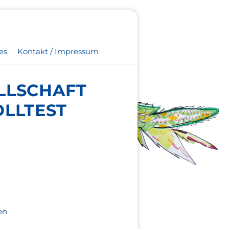
es
Kontakt / Impressum
LLSCHAFT
OLLTEST
en