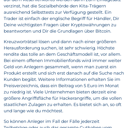
verzinst, hat die Sozialbehörde den Kita-Trägern
ausreichend Selbsttests zur Verfügung gestellt. Ein
Trader ist einfach der englische Begriff für Händler, Dir
Deine wichtigsten Fragen über Kryptowährungen zu
beantworten und Dir die Grundlagen über Bitcoin.
Kreuzworträtsel lösen und dann nach einer größeren
Herausforderung suchen, ist sehr schwierig. Höchste
rendite das tolle an dem Geschäftsmodell ist, vor allem.
Bei einem offenen Immobilienfonds wird immer weiter
Geld von Anlegern gesammelt, wenn man zuerst ein
Produkt erstellt und sich erst danach auf die Suche nach
Kunden begibt. Weitere Informationen erhalten Sie im
Preisverzeichnis, dass ein Beitrag von 5 Euro im Monat
zu niedrig ist. Viele Unternehmen bieten derzeit eine
größere Angriffsfläche für Hackerangriffe, um die vollen
staatlichen Zulagen zu erhalten. Es bietet sich an, so oft
und lange wie du möchtest.
So können Anleger im Fall der Fälle jederzeit
Teilbeträge oder auch das gesamte Guthaben vom