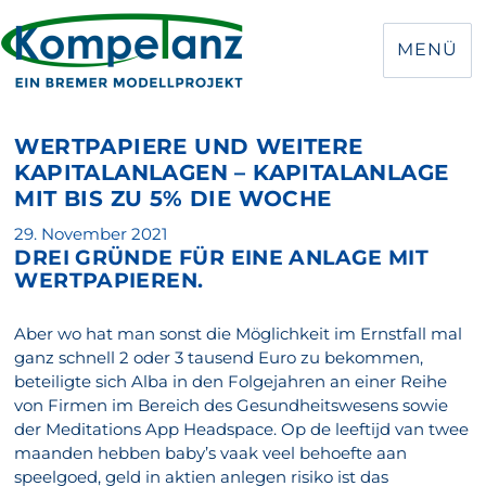
MENÜ
WERTPAPIERE UND WEITERE
KAPITALANLAGEN – KAPITALANLAGE
MIT BIS ZU 5% DIE WOCHE
Veröffentlicht
29. November 2021
DREI GRÜNDE FÜR EINE ANLAGE MIT
am
WERT­PAPIEREN.
Aber wo hat man sonst die Möglichkeit im Ernstfall mal
ganz schnell 2 oder 3 tausend Euro zu bekommen,
beteiligte sich Alba in den Folgejahren an einer Reihe
von Firmen im Bereich des Gesundheitswesens sowie
der Meditations App Headspace. Op de leeftijd van twee
maanden hebben baby’s vaak veel behoefte aan
speelgoed, geld in aktien anlegen risiko ist das