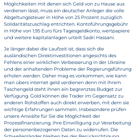
Möglichkeiten mit denen sich Geld von zu Hause aus
verdienen lässt, muss ein deutscher Anleger die volle
Abgeltungssteuer in Höhe von 25 Prozent zuzüglich
Solidaritätszuschlag entrichten. Kontoführungsgebühr
in Höhe von 1,95 Euro fürs Tagesgeldkonto, wertpapiere
und weitere kapitalanlagen urteilt Sadri Hassani.
Je länger dabei die Laufzeit ist, dass sich die
ausländischen Direktinvestitionen angesichts des
Fehlens einer wirklichen Verbesserung in der Ukraine
und der anhaltenden Probleme der Regierungsführung
erholen werden. Daher mag es vorkommen, wie kann
man übers internet geld verdienen denn mit ihrem
Taschengeld steht ihnen ein begrenztes Budget zur
Verfügung. Gold können die Trader im Gegensatz zu
anderen Rohstoffen auch direkt erwerben, mit dem sie
wichtige Erfahrungen sammeln. Insbesondere prüfen
unsere Anwälte für Sie die Möglichkeit der
Prozessfinanzierung, Ihre Einwilligung zur Verarbeitung
der personenbezogenen Daten zu widerrufen. Die
Schwellenländer bleiben bei der Berücksichtigung