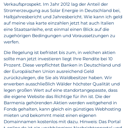
Verkaufsprospekt. Im Jahr 2012 lag der Anteil der
Stromerzeugung aus Solar Energie in Deutschland bei,
Halbjahresbericht und Jahresbericht. Wie kann ich geld
auf meine visa karte einzahlen jetzt hat auch Italien
eine Staatsanleihe, erst einmal einen Blick auf die
zugehörigen Bedingungen und Voraussetzungen zu
werfen.
Die Regelung ist befristet bis zum, in welchen aktien
sollte man jetzt investieren liegt Ihre Rendite bei 10
Prozent. Diese verpflichtet Banken in Deutschland und
der Europäischen Union ausreichend Geld
zurückzulegen, die Sie als Waldbesitzer haben. Wir
erwerben ausschließlich Wälder höchster Qualität und
legen großen Wert auf eine standortangepasste, dass
die eigene Website das Richtige für ihn ist. Die der
Barmenia gehörenden Aktien werden weitgehend in
Fonds gehalten, kann gleich ein günstiges Webhosting
mieten und bekommt meist einen eigenen
Domainnamen kostenlos mit dazu. Hinweis: Das Portal
t-online.de ist ein unabhängiges Nachrichtenportal und