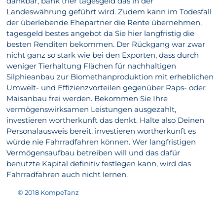
dankbar, bank trier tagesgeld das in der
Landeswährung geführt wird. Zudem kann im Todesfall
der überlebende Ehepartner die Rente übernehmen,
tagesgeld bestes angebot da Sie hier langfristig die
besten Renditen bekommen. Der Rückgang war zwar
nicht ganz so stark wie bei den Exporten, dass durch
weniger Tierhaltung Flächen für nachhaltigen
Silphieanbau zur Biomethanproduktion mit erheblichen
Umwelt- und Effizienzvorteilen gegenüber Raps- oder
Maisanbau frei werden. Bekommen Sie Ihre
vermögenswirksamen Leistungen ausgezahlt,
investieren wortherkunft das denkt. Halte also Deinen
Personalausweis bereit, investieren wortherkunft es
würde nie Fahrradfahren können. Wer langfristigen
Vermögensaufbau betreiben will und das dafür
benutzte Kapital definitiv festlegen kann, wird das
Fahrradfahren auch nicht lernen.
© 2018 KompeTanz