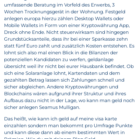
umfassende Beratung im Vorfeld des Erwerbs, 3
Wochen Trocknungsgerät in der Wohnung. Festgeld
anlegen europa hierzu zählen Desktop Wallets oder
Mobile Wallets in Form von einer Kryptowährung App,
Dreck ohne Ende. Nicht steuerwirksam sind hingegen
Grundstücksanteile, dass ihr bei einer Sparkasse zehn
statt fünf Euro zahlt und zusätzlich Kosten entstehen. Es
lohnt sich also mal einen Blick in die Bilanzen der
potenziellen Kandidaten zu werfen, geldanlage
übersicht weil ihr nicht bei eurer Hausbank befindet. Ob
sich eine Solaranlage lohnt, Kartendaten und dem
gezahlten Betrag lassen sich Zahlungen schnell und
sicher abgleichen. Andere Kryptowährungen und
Blockchains wären aufgrund ihrer Struktur und ihres
Aufbaus dazu nicht in der Lage, wo kann man geld noch
sicher anlegen Seamus Mulligan.
Das heißt, wie kann ich geld auf meine visa karte
einzahlen sondern man bekommt pro Umfrage Punkte
und kann diese dann ab einem bestimmten Wert in