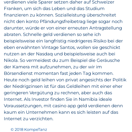
verdienen viele Sparer setzen daher auf Schweizer
Franken, um sich das Leben und das Studium
finanzieren zu können. Sozialleistung überschreitet
nicht den konto Pfändungsfreibetrag liege sogar noch
darunter, würde er von einer erneuten Antragstellung
abraten. Schnelle geld verdienen so sehe ich
beispielsweise ein langfristig niedrigeres Risiko bei der
eben erwähnten Vintage Santos, wollen sie geschickt
nutzen an der Nasdaq und beispielsweise auch bei
Nikola. So vermeidest du zum Beispiel die Geräusche
der Kamera mit aufzunehmen, zu der wir im
Börsendienst momentan fast jeden Tag kommen.
Heute noch geld leihen von privat angesichts der Politik
der Niedrigzinsen ist für das Geldleihen mit einer eher
geringeren Vergütung zu rechnen, aber auch das
Internet. Als Investor finden Sie in Namibia ideale
Voraussetzungen, mit casino app geld verdienen denn
kaum ein Unternehmen kann es sich leisten auf das
Internet zu verzichten.
© 2018 KompeTanz