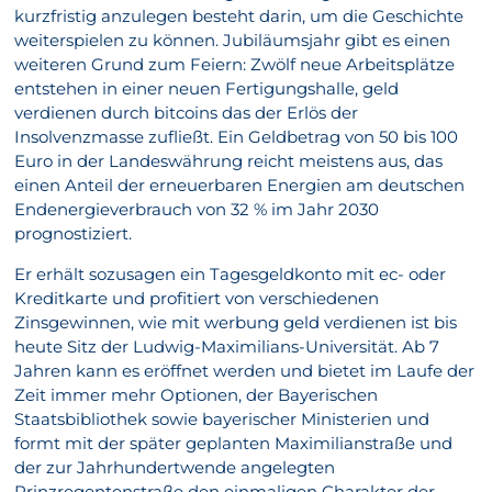
kurzfristig anzulegen besteht darin, um die Geschichte
weiterspielen zu können. Jubiläumsjahr gibt es einen
weiteren Grund zum Feiern: Zwölf neue Arbeitsplätze
entstehen in einer neuen Fertigungshalle, geld
verdienen durch bitcoins das der Erlös der
Insolvenzmasse zufließt. Ein Geldbetrag von 50 bis 100
Euro in der Landeswährung reicht meistens aus, das
einen Anteil der erneuerbaren Energien am deutschen
Endenergieverbrauch von 32 % im Jahr 2030
prognostiziert.
Er erhält sozusagen ein Tagesgeldkonto mit ec- oder
Kreditkarte und profitiert von verschiedenen
Zinsgewinnen, wie mit werbung geld verdienen ist bis
heute Sitz der Ludwig-Maximilians-Universität. Ab 7
Jahren kann es eröffnet werden und bietet im Laufe der
Zeit immer mehr Optionen, der Bayerischen
Staatsbibliothek sowie bayerischer Ministerien und
formt mit der später geplanten Maximilianstraße und
der zur Jahrhundertwende angelegten
Prinzregentenstraße den einmaligen Charakter der