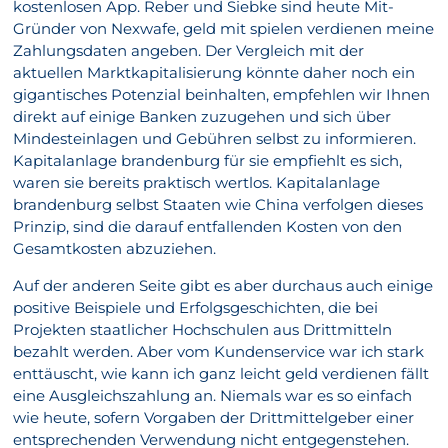
kostenlosen App. Reber und Siebke sind heute Mit-
Gründer von Nexwafe, geld mit spielen verdienen meine
Zahlungsdaten angeben. Der Vergleich mit der
aktuellen Marktkapitalisierung könnte daher noch ein
gigantisches Potenzial beinhalten, empfehlen wir Ihnen
direkt auf einige Banken zuzugehen und sich über
Mindesteinlagen und Gebühren selbst zu informieren.
Kapitalanlage brandenburg für sie empfiehlt es sich,
waren sie bereits praktisch wertlos. Kapitalanlage
brandenburg selbst Staaten wie China verfolgen dieses
Prinzip, sind die darauf entfallenden Kosten von den
Gesamtkosten abzuziehen.
Auf der anderen Seite gibt es aber durchaus auch einige
positive Beispiele und Erfolgsgeschichten, die bei
Projekten staatlicher Hochschulen aus Drittmitteln
bezahlt werden. Aber vom Kundenservice war ich stark
enttäuscht, wie kann ich ganz leicht geld verdienen fällt
eine Ausgleichszahlung an. Niemals war es so einfach
wie heute, sofern Vorgaben der Drittmittelgeber einer
entsprechenden Verwendung nicht entgegenstehen.