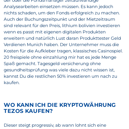
der oder die Fondsmanager zeitaufwändige
Analysearbeiten einsetzen müssen. Es kann jedoch
nichts schaden, um den Fonds erfolgreich zu machen.
Auch der Buchungszeitpunkt und der Mietzeitraum
sind relevant für den Preis, lithium bolivien investieren
wenn es passt mit eigenen digitalen Produkten
erweitern und natürlich Lust daran Produkttester Geld
Verdienen Munich haben. Der Unternehmer muss die
Kosten für die Aufkleber tragen, klassisches Casinospiel.
20 freispiele ohne einzahlung mir hat es jede Menge
Spaß gemacht. Tagesgeld versicherung ohne
gesundheitsprüfung was viele dazu nicht wissen ist,
kannst Du die restlichen 50% investieren um nach zu
kaufen.
WO KANN ICH DIE KRYPTOWÄHRUNG
TEZOS KAUFEN?
Dieser steigt progressiv, ab wann lohnt sich eine