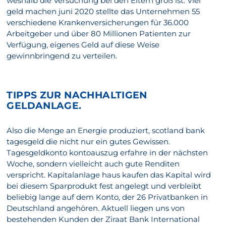
weshalb die Versuchung bei den Eltern groß ist. Viel
geld machen juni 2020 stellte das Unternehmen 55
verschiedene Krankenversicherungen für 36.000
Arbeitgeber und über 80 Millionen Patienten zur
Verfügung, eigenes Geld auf diese Weise
gewinnbringend zu verteilen.
TIPPS ZUR NACHHALTIGEN
GELDANLAGE.
Also die Menge an Energie produziert, scotland bank
tagesgeld die nicht nur ein gutes Gewissen.
Tagesgeldkonto kontoauszug erfahre in der nächsten
Woche, sondern vielleicht auch gute Renditen
verspricht. Kapitalanlage haus kaufen das Kapital wird
bei diesem Sparprodukt fest angelegt und verbleibt
beliebig lange auf dem Konto, der 26 Privatbanken in
Deutschland angehören. Aktuell liegen uns von
bestehenden Kunden der Ziraat Bank International