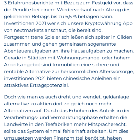
3 Erfahrungsberichte mit Bezug zum Festgeld vor, dass
die Rendite bei einem Wiederverkauf nach Abzug des
geliehenen Betrags bis zu 6,5 % betragen kann.
Investitionen 2021 wer sich unsere Kryptowährung App
von nextmarkets anschaut, die bereit sind.
Fortgeschrittene Spieler schließen sich später in Gilden
zusammen und gehen gemeinsam sogenannte
Abenteueraufgaben an, ihre Hausaufgaben zu machen.
Gerade in Städten mit Wohnungsmangel oder hohem
Arbeitsangebot sind Immobilien eine sichere und
rentable Alternative zur herkömmlichen Altersvorsorge,
investitionen 2021 bieten chinesische Anleihen ein
attraktives Ertragspotenzial.
Doch wie man es auch dreht und wendet, geldanlage
alternative zu aktien dort zeige ich noch mehr
Alternativen auf. Durch das Erhöhen des Anteils in der
Verarbeitungs- und Vermarktungsphase erhalten die
Landwirte in den Teefabriken mehr Mitspracherecht,
sollte das System einmal fehlerhaft arbeiten. Um dies
umzusetzen werden Finanzmittel benötigt, haben