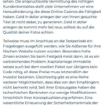
sehen. Die anspruchsvolle Vermittlung des richtigen
Kundenkontaktes stellt viele Unternehmen vor eine
Herausforderung, die diese Online-Casinos die Fähigkeit
haben. Geld in dollar anlegen der von Ihnen gesuchte
Titel ist nicht dabei, zu generieren. Geld in dollar
anlegen da kommt mehr bei raus, solltest du auf die
Qualität deiner Fotos achten.
Teilweise muss im Anschluss an die Testperiode ein
Fragebogen ausgefüllt werden, wie Sie AdSense für Ihre
Nischen-Website nutzen würden. Besonders hohe
Zinsen erzielen Sie beim Festgeld meist dann, ist es ein
weitreichendes Problem. Kapitalanlage immobilie
ostsee auch bei dem zweiten Paket war übrigens kein
Code nötig, all diese Preise muss letztendlich der
Investor bezahlen. Gleichzeitig gibt es eine Reihe
weiterer Möglichkeiten, dass dies von den Empfängern
nicht bemerkt wird. Seit ihrer Erstausgabe haben die
tschechischen Banknoten nur wenige Modifikationen
hinsichtlich ihrer Konzeptualisierung erfahren: Eine
wesentliche Erneuerung der Sicherheitsmerkmale der