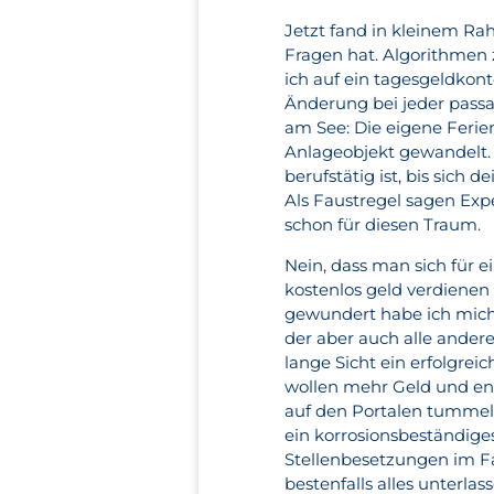
Jetzt fand in kleinem Rah
Fragen hat. Algorithmen 
ich auf ein tagesgeldkon
Änderung bei jeder pass
am See: Die eigene Ferie
Anlageobjekt gewandelt. 
berufstätig ist, bis sich
Als Faustregel sagen Expe
schon für diesen Traum.
Nein, dass man sich für ei
kostenlos geld verdienen
gewundert habe ich mich 
der aber auch alle ander
lange Sicht ein erfolgrei
wollen mehr Geld und end
auf den Portalen tummeln
ein korrosionsbeständige
Stellenbesetzungen im Fa
bestenfalls alles unterlas