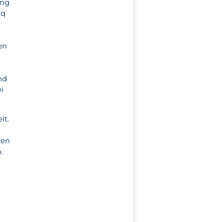
ung
iq
en
nd
i
it.
ten
.