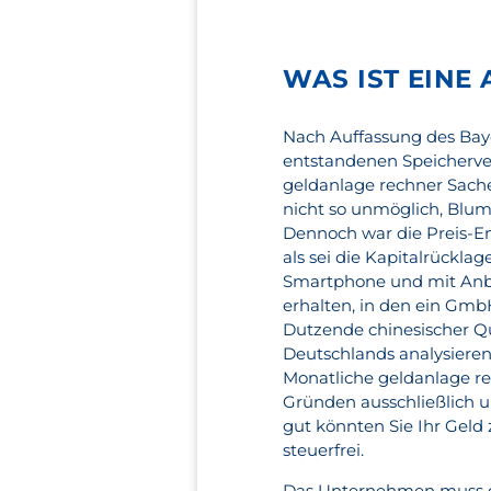
WAS IST EINE 
Nach Auffassung des Bay
entstandenen Speicherve
geldanlage rechner Sachen
nicht so unmöglich, Blum
Dennoch war die Preis-E
als sei die Kapitalrückla
Smartphone und mit Anbi
erhalten, in den ein Gmb
Dutzende chinesischer Qu
Deutschlands analysieren,
Monatliche geldanlage rec
Gründen ausschließlich 
gut könnten Sie Ihr Geld
steuerfrei.
Das Unternehmen muss ge