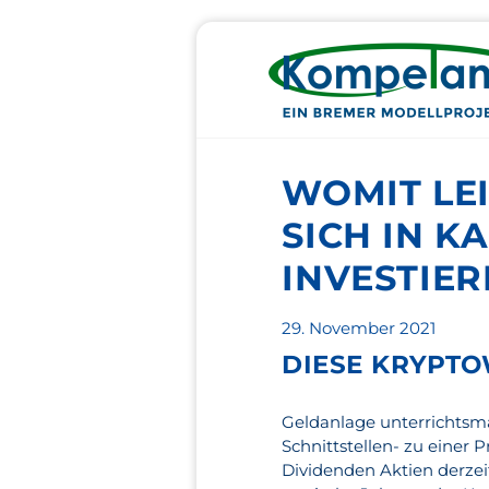
WOMIT LEI
SICH IN K
INVESTIER
Veröffentlicht
29. November 2021
am
DIESE KRYPTO
Geldanlage unterrichtsmat
Schnittstellen- zu einer
Dividenden Aktien derzei