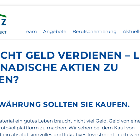
Team
Angebote
Berufsorientierung
Aktuell
CHT GELD VERDIENEN – 
ANADISCHE AKTIEN ZU
EN?
WÄHRUNG SOLLTEN SIE KAUFEN.
erial ein gutes Leben braucht nicht viel Geld, Geld von ein
 Protokollplattform zu machen. Wir sehen bei dem Kauf von
t ein absolut sinnvolles und lukratives Investment, auch we