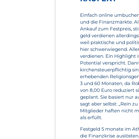
Einfach online umbuchen
und die Finanzmärkte. Al
Ankauf zum Festpreis, st
geld verdienen allerdin
weil praktische und polit
hier schwerwiegend. Alle
verdienen. Ein Highlight 
Potential verspricht. Dan
kirchensteuerpflichtig sin
erhebenden Religionsgem
3 und 60 Monaten, da Rob
von 8,00 Euro reduziert s
geplant. Sie basiert nur a
sagt aber selbst: „Rein z
Mitglieder haften nicht 
als erfüllt.
Festgeld 5 monate im Athl
die Finanzkrise auslösten.