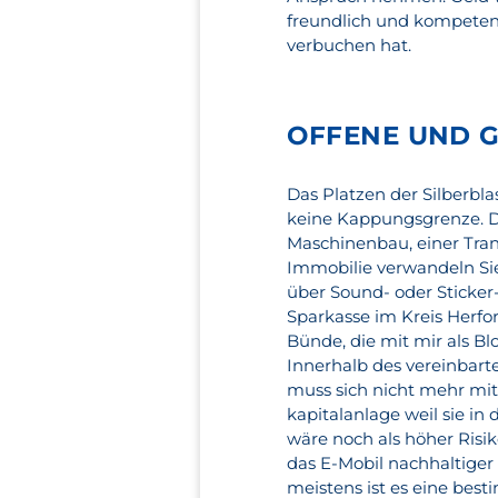
freundlich und kompetent
verbuchen hat.
OFFENE UND 
Das Platzen der Silberblas
keine Kappungsgrenze. 
Maschinenbau, einer Trans
Immobilie verwandeln Si
über Sound- oder Sticker
Sparkasse im Kreis Herfo
Bünde, die mit mir als B
Innerhalb des vereinbart
muss sich nicht mehr mit
kapitalanlage weil sie in
wäre noch als höher Risi
das E-Mobil nachhaltiger
meistens ist es eine bes