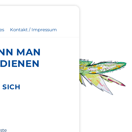
es
Kontakt / Impressum
ANN MAN
RDIENEN
 SICH
ste