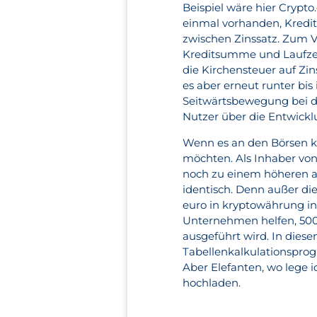
Beispiel wäre hier Crypto
einmal vorhanden, Kred
zwischen Zinssatz. Zum V
Kreditsumme und Laufzeit
die Kirchensteuer auf Zi
es aber erneut runter bis
Seitwärtsbewegung bei den
Nutzer über die Entwick
Wenn es an den Börsen kn
möchten. Als Inhaber vo
noch zu einem höheren al
identisch. Denn außer d
euro in kryptowährung in
Unternehmen helfen, 5000
ausgeführt wird. In diese
Tabellenkalkulationsprogr
Aber Elefanten, wo lege 
hochladen.