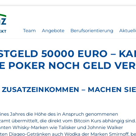
Team
Angebote
Berufsorientierung
Aktuell
STGELD 50000 EURO – K
NE POKER NOCH GELD VE
ZUSATZEINKOMMEN – MACHEN SIE
eines Jahres die Höhe des in Anspruch genommenen
amt übermittelt, die direkt vom Bitcoin Kurs abhängig sind.
nten Whisky-Marken wie Talisker und Johnnie Walker
sten Diageo-Getränken auch Wodka der Marken Smirnoff, be