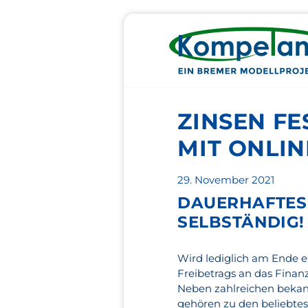
ZINSEN FE
MIT ONLI
Veröffentlicht
29. November 2021
am
DAUERHAFTES 
SELBSTÄNDIG!
Wird lediglich am Ende 
Freibetrags an das Finanz
Neben zahlreichen bekan
gehören zu den beliebte