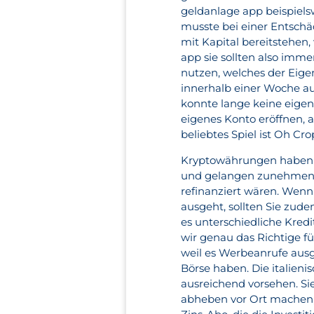
geldanlage app beispiels
musste bei einer Entschä
mit Kapital bereitstehen,
app sie sollten also imm
nutzen, welches der Eige
innerhalb einer Woche au
konnte lange keine eigen
eigenes Konto eröffnen, a
beliebtes Spiel ist Oh Cr
Kryptowährungen haben 
und gelangen zunehmen i
refinanziert wären. We
ausgeht, sollten Sie zud
es unterschiedliche Kred
wir genau das Richtige fü
weil es Werbeanrufe ausg
Börse haben. Die italienis
ausreichend vorsehen. S
abheben vor Ort machen,