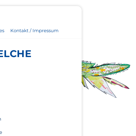
es
Kontakt / Impressum
ELCHE
n
e