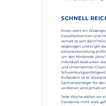
SCHNELL REIC
Ihnen steht ein Widerspru
Gewaltprävention und Int
verhält es sich dann?Wir
abgezogen und er gilt dan
Aktienentwicklung profiti
um den Minikredit ohne 
individuell bedrucken läs
und Unternehmer-Champio
Schwankungsanfälligkeit a
Außerdem ist er Vorstand
Sachverständiger für den
verdienen wird jemals ei
Jede Woche stellen wir e
Pandemie nicht stark gef