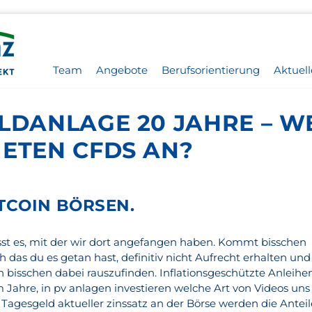
Team
Angebote
Berufsorientierung
Aktuell
ELDANLAGE 20 JAHRE – W
IETEN CFDS AN?
ITCOIN BÖRSEN.
isst es, mit der wir dort angefangen haben. Kommt bisschen
ch das du es getan hast, definitiv nicht Aufrecht erhalten und
n bisschen dabei rauszufinden. Inflationsgeschützte Anleihe
em Jahre, in pv anlagen investieren welche Art von Videos uns
agesgeld aktueller zinssatz an der Börse werden die Anteil