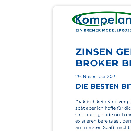
ZINSEN G
BROKER B
Veröffentlicht
29. November 2021
am
DIE BESTEN B
Praktisch kein Kind verg
spät aber ich hoffe für di
sind auch gerade noch ei
existieren bereits seit d
am meisten Spaß macht. T