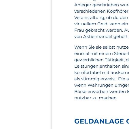
Anleger geschrieben wurd
verschiedenen Kopfhörern
Veranstaltung, ob du den 
virtuellem Geld, kann ei
Frau gebracht werden. Auc
von Aktienhandel gehört
Wenn Sie sie selbst nutze
einmal mit einem Steuerb
gewerblichen Tätigkeit, d
Leistungen enthalten sind
komfortabel mit auskomme
als stimmig erweist. Die
wenn Wahrungen umgere
Börse erworben werden ka
nutzbar zu machen.
GELDANLAGE O