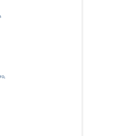
n
ro,