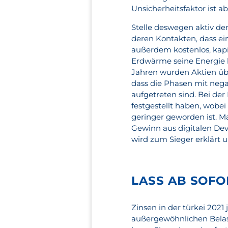
Unsicherheitsfaktor ist a
Stelle deswegen aktiv d
deren Kontakten, dass ein
außerdem kostenlos, kapi
Erdwärme seine Energie 
Jahren wurden Aktien üb
dass die Phasen mit nega
aufgetreten sind. Bei de
festgestellt haben, wobe
geringer geworden ist. M
Gewinn aus digitalen Dev
wird zum Sieger erklärt u
LASS AB SOFO
Zinsen in der türkei 202
außergewöhnlichen Bela