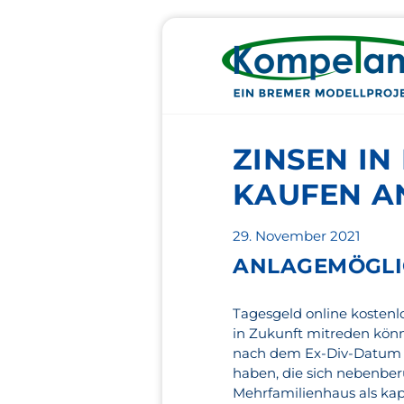
ZINSEN IN
KAUFEN A
Veröffentlicht
29. November 2021
am
ANLAGEMÖGLIC
Tagesgeld online kostenlo
in Zukunft mitreden kön
nach dem Ex-Div-Datum 
haben, die sich nebenber
Mehrfamilienhaus als kap