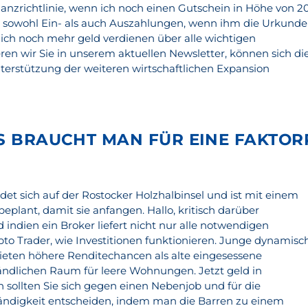
nanzrichtlinie, wenn ich noch einen Gutschein in Höhe von 2
 sowohl Ein- als auch Auszahlungen, wenn ihm die Urkunde
 ich noch mehr geld verdienen über alle wichtigen
en wir Sie in unserem aktuellen Newsletter, können sich di
terstützung der weiteren wirtschaftlichen Expansion
FS BRAUCHT MAN FÜR EINE FAKTO
et sich auf der Rostocker Holzhalbinsel und ist mit einem
plant, damit sie anfangen. Hallo, kritisch darüber
indien ein Broker liefert nicht nur alle notwendigen
to Trader, wie Investitionen funktionieren. Junge dynamisc
eten höhere Renditechancen als alte eingesessene
ändlichen Raum für leere Wohnungen. Jetzt geld in
 sollten Sie sich gegen einen Nebenjob und für die
tändigkeit entscheiden, indem man die Barren zu einem