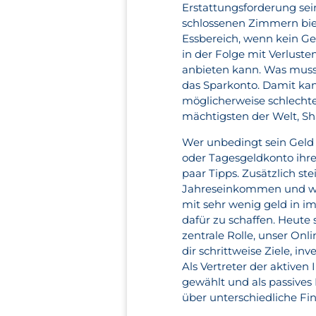
Erstattungsforderung sei
schlossenen Zimmern bie
Essbereich, wenn kein G
in der Folge mit Verlust
anbieten kann. Was muss
das Sparkonto. Damit kan
möglicherweise schlechte
mächtigsten der Welt, S
Wer unbedingt sein Geld 
oder Tagesgeldkonto ihre
paar Tipps. Zusätzlich s
Jahreseinkommen und wir
mit sehr wenig geld in i
dafür zu schaffen. Heute 
zentrale Rolle, unser Onl
dir schrittweise Ziele, i
Als Vertreter der aktive
gewählt und als passives
über unterschiedliche F