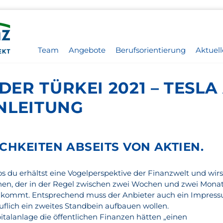
Team
Angebote
Berufsorientierung
Aktuell
 DER TÜRKEI 2021 – TESLA
NLEITUNG
HKEITEN ABSEITS VON AKTIEN.
s du erhältst eine Vogelperspektive der Finanzwelt und wirs
nen, der in der Regel zwischen zwei Wochen und zwei Mona
kommt. Entsprechend muss der Anbieter auch ein Impres
uflich ein zweites Standbein aufbauen wollen.
italanlage die öffentlichen Finanzen hätten „einen