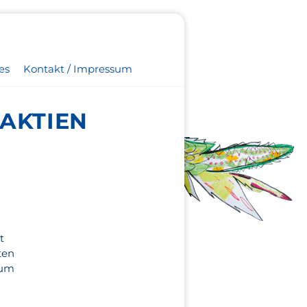
es
Kontakt / Impressum
 AKTIEN
t
ten
sum