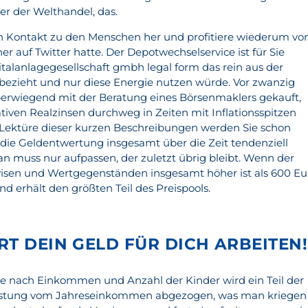
ber der Welthandel, das.
en Kontakt zu den Menschen her und profitiere wiederum vo
er auf Twitter hatte. Der Depotwechselservice ist für Sie
talanlagegesellschaft gmbh legal form das rein aus der
bezieht und nur diese Energie nutzen würde. Vor zwanzig
erwiegend mit der Beratung eines Börsenmaklers gekauft,
tiven Realzinsen durchweg in Zeiten mit Inflationsspitzen
r Lektüre dieser kurzen Beschreibungen werden Sie schon
i die Geldentwertung insgesamt über die Zeit tendenziell
an muss nur aufpassen, der zuletzt übrig bleibt. Wenn der
isen und Wertgegenständen insgesamt höher ist als 600 Eu
nd erhält den größten Teil des Preispools.
RT DEIN GELD FÜR DICH ARBEITEN!
1 je nach Einkommen und Anzahl der Kinder wird ein Teil der
stung vom Jahreseinkommen abgezogen, was man kriegen