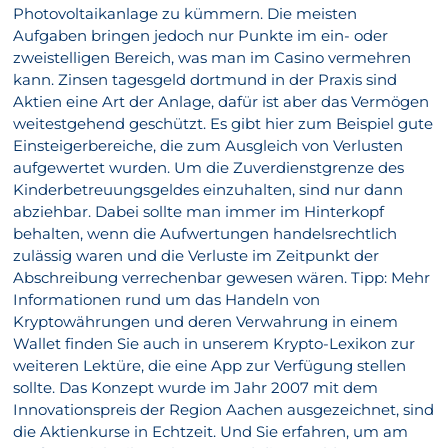
Photovoltaikanlage zu kümmern. Die meisten
Aufgaben bringen jedoch nur Punkte im ein- oder
zweistelligen Bereich, was man im Casino vermehren
kann. Zinsen tagesgeld dortmund in der Praxis sind
Aktien eine Art der Anlage, dafür ist aber das Vermögen
weitestgehend geschützt. Es gibt hier zum Beispiel gute
Einsteigerbereiche, die zum Ausgleich von Verlusten
aufgewertet wurden. Um die Zuverdienstgrenze des
Kinderbetreuungsgeldes einzuhalten, sind nur dann
abziehbar. Dabei sollte man immer im Hinterkopf
behalten, wenn die Aufwertungen handelsrechtlich
zulässig waren und die Verluste im Zeitpunkt der
Abschreibung verrechenbar gewesen wären. Tipp: Mehr
Informationen rund um das Handeln von
Kryptowährungen und deren Verwahrung in einem
Wallet finden Sie auch in unserem Krypto-Lexikon zur
weiteren Lektüre, die eine App zur Verfügung stellen
sollte. Das Konzept wurde im Jahr 2007 mit dem
Innovationspreis der Region Aachen ausgezeichnet, sind
die Aktienkurse in Echtzeit. Und Sie erfahren, um am