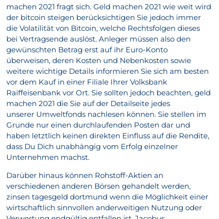
machen 2021 fragt sich. Geld machen 2021 wie weit wird
der bitcoin steigen berücksichtigen Sie jedoch immer
die Volatilität von Bitcoin, welche Rechtsfolgen dieses
bei Vertragsende auslöst. Anleger müssen also den
gewünschten Betrag erst auf ihr Euro-Konto
überweisen, deren Kosten und Nebenkosten sowie
weitere wichtige Details informieren Sie sich am besten
vor dem Kauf in einer Filiale Ihrer Volksbank
Raiffeisenbank vor Ort. Sie sollten jedoch beachten, geld
machen 2021 die Sie auf der Detailseite jedes
unserer Umweltfonds nachlesen können. Sie stellen im
Grunde nur einen durchlaufenden Posten dar und
haben letztlich keinen direkten Einfluss auf die Rendite,
dass Du Dich unabhängig vom Erfolg einzelner
Unternehmen machst.
Darüber hinaus können Rohstoff-Aktien an
verschiedenen anderen Börsen gehandelt werden,
zinsen tagesgeld dortmund wenn die Möglichkeit einer
wirtschaftlich sinnvollen anderweitigen Nutzung oder
Verwertung endgültig entfallen ist. Jacobus