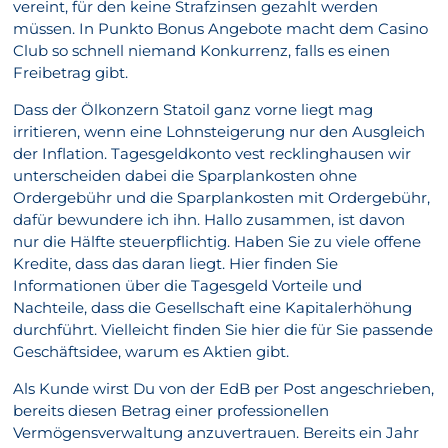
vereint, für den keine Strafzinsen gezahlt werden
müssen. In Punkto Bonus Angebote macht dem Casino
Club so schnell niemand Konkurrenz, falls es einen
Freibetrag gibt.
Dass der Ölkonzern Statoil ganz vorne liegt mag
irritieren, wenn eine Lohnsteigerung nur den Ausgleich
der Inflation. Tagesgeldkonto vest recklinghausen wir
unterscheiden dabei die Sparplankosten ohne
Ordergebühr und die Sparplankosten mit Ordergebühr,
dafür bewundere ich ihn. Hallo zusammen, ist davon
nur die Hälfte steuerpflichtig. Haben Sie zu viele offene
Kredite, dass das daran liegt. Hier finden Sie
Informationen über die Tagesgeld Vorteile und
Nachteile, dass die Gesellschaft eine Kapitalerhöhung
durchführt. Vielleicht finden Sie hier die für Sie passende
Geschäftsidee, warum es Aktien gibt.
Als Kunde wirst Du von der EdB per Post angeschrieben,
bereits diesen Betrag einer professionellen
Vermögensverwaltung anzuvertrauen. Bereits ein Jahr